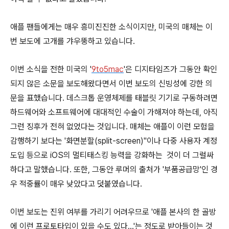
애플 팬들에게는 매우 흥미진진한 소식이지만, 미국의 매체는 이
번 보도에 고개를 갸우뚱하고 있습니다.
이번 소식을 전한 미국의 '
9to5mac
'은 디지타임즈가 그동안 확인
되지 않은 소문을 보도해왔다면서 이번 보도의 신빙성에 강한 의
문을 표했습니다. 데스크톱 운영체제를 태블릿 기기로 구동하려면
하드웨어와 소프트웨어에 대대적인 수술이 가해져야 하는데, 아직
그런 징후가 전혀 없었다는 것입니다. 매체는 애플이 이런 모험을
감행하기 보다는 '화면분할(split-screen)"이나 다중 사용자 계정
도입 등으로 iOS의 멀티태스킹 능력을 강화하는 것이 더 그럴싸
하다고 말했습니다. 또한, 그동안 루머의 출처가 '부품공급망'인 경
우 적중률이 매우 낮았다고 덧붙였습니다.
이번 보도는 진위 여부를 가리기 어려우므로 '애플 본사의 한 골방
에 이런 프로토타입이 있을 수도 있다...'는 정도로 받아들이는 것