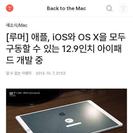
검색하기
Back to the Mac
티스토리
새소식/Mac
[루머] 애플, iOS와 OS X을 모두
구동할 수 있는 12.9인치 아이패
드 개발 중
알 수 없는 사용자
2014. 10. 7. 21:52