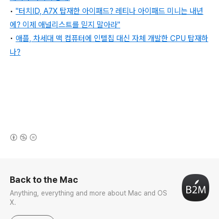
•
"터치ID, A7X 탑재한 아이패드? 레티나 아이패드 미니는 내년
에? 이제 애널리스트를 믿지 말아라"
•
애플, 차세대 맥 컴퓨터에 인텔칩 대신 자체 개발한 CPU 탑재하
나?
(새창열림)
로그 정보
Back to the Mac
Anything, everything and more about Mac and OS
X.