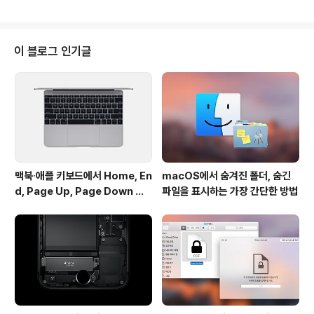
목이 새로 추가되었다고 밝혔습니다. 'XProtect'는 일종
의 블랙리스트로, 시스템 보안을 심각하게 위협한다고 판
단되는 악성코드의 실행을 차단하는 맥 운영체제의 보안
체계 중 하나입니다. 맥 운영체제는 하루에 한번 애플 서버
이 블로그 인기글
에 접속해 XProtect에 변경사항이 있는지 확인하고 자동
으로 업데이트를 수행하기 때문에 사용자가 따로 관리를
해 줄 필요는 없습니다. 보안 패치가 완료된 맥 컴퓨터는 오
늘 날짜로 갱신된 XProtect.plist 파일에 'OSX.iWorm.
A'와..
맥북∙애플 키보드에서 Home, En
macOS에서 숨겨진 폴더, 숨긴
d, Page Up, Page Down 키
파일을 표시하는 가장 간단한 방법
사용하기