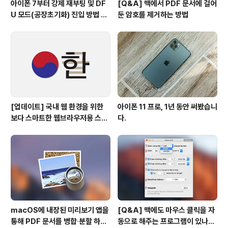
아이폰 7부터 강제 재부팅 및 DF
[Q&A] 맥에서 PDF 문서에 걸어
U 모드(공장초기화) 진입 방법 변
둔 암호를 제거하는 방법
경
[업데이트] 국내 웹 환경을 위한
아이폰 11 프로, 1년 동안 써봤습니
보다 스마트한 웹브라우저용 스타
다.
일 시트(CSS)
macOS에 내장된 미리보기 앱을
[Q&A] 맥에도 마우스 클릭을 자
통해 PDF 문서를 병합∙분할 하는
동으로 해주는 프로그램이 있나