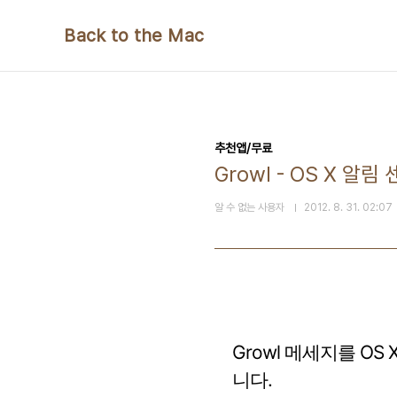
본문 바로가기
Back to the Mac
추천앱/무료
Growl - OS X 알림
알 수 없는 사용자
2012. 8. 31. 02:07
Growl 메세지를 O
니다.