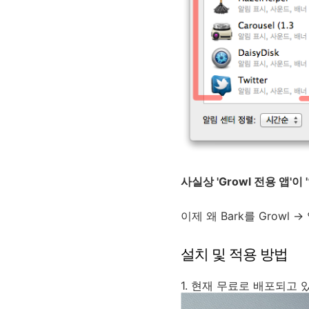
사실상 'Growl 전용 앱'
이제 왜 Bark를 Grow
설치 및 적용 방법
1. 현재 무료로 배포되고 