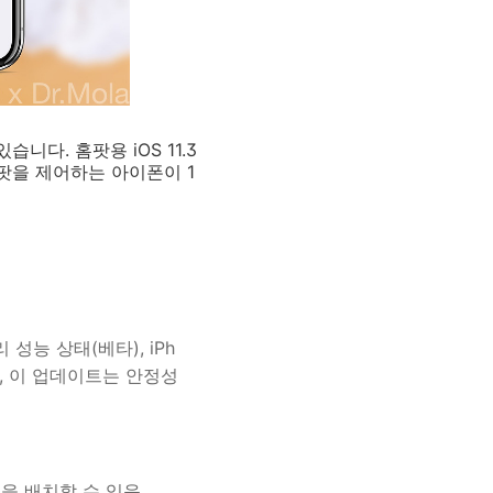
니다. 홈팟용 iOS 11.3
팟을 제어하는 아이폰이 1
리 성능 상태(베타), iPh
, 이 업데이트는 안정성
물을 배치할 수 있음