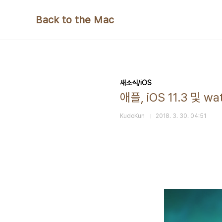
본문 바로가기
Back to the Mac
새소식/iOS
애플, iOS 11.3 및 w
KudoKun
2018. 3. 30. 04:51