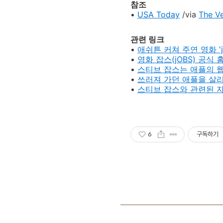
참조
•
USA Today
/via
The V
관련 링크
•
애쉬튼 커쳐 주연 영화 'j
•
영화 잡스(jOBS) 공식
•
스티브 잡스는 애플의 웹
•
쓰러져 가던 애플을 살리
•
스티브 잡스와 관련된 
6
구독하기