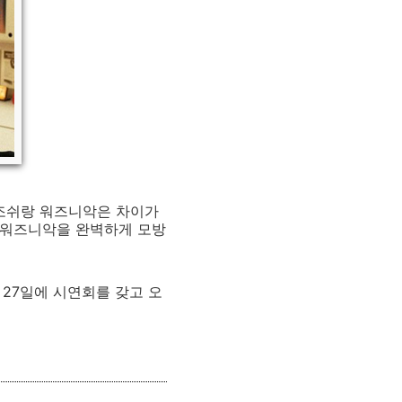
 조쉬랑 워즈니악은 차이가
로 워즈니악을 완벽하게 모방
 1월 27일에 시연회를 갖고 오