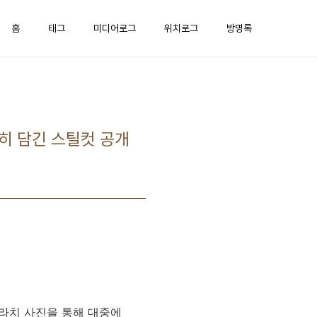
홈
태그
미디어로그
위치로그
방명록
란히 담긴 스틸컷 공개
파파라치 사진을 통해 대중에