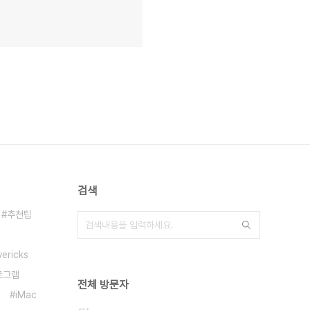
검색
추천팁
ericks
로그램
전체 방문자
iMac