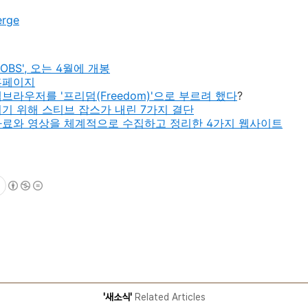
erge
OBS', 오는 4월에 개봉
 홈페이지
브라우저를 '프리덤(Freedom)'으로 부르려 했다
?
기 위해 스티브 잡스가 내린 7가지 결단
자료와 영상을 체계적으로 수집하고 정리한 4가지 웹사이트
'새소식'
Related Articles