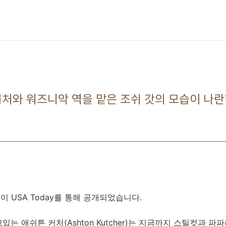
튼 커처와 워즈니악 역을 맡은 조쉬 갓의 모습이 나
컷이 USA Today를 통해 공개되었습니다.
는 애쉬튼 커처(Ashton Kutcher)는 지금까지 스틸컷과 