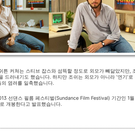
애쉬튼 커쳐는 스티브 잡스와 섬뜩할 정도로 외모가 빼닮았지만,
을 드러내기도 했습니다. 하지만 조쉬는 외모가 아니라 '연기'
들의 염려를 일축했습니다.
013 선댄스 필름 페스티벌(Sundance Film Festival) 기간인
으로 개봉한다고 발표했습니다.