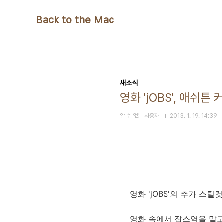
본문 바로가기
Back to the Mac
새소식
영화 'jOBS', 애쉬
알 수 없는 사용자
2013. 1. 19. 14:39
영화 'jOBS'의 추가 스틸
영화 속에서 잡스역을 맡고있