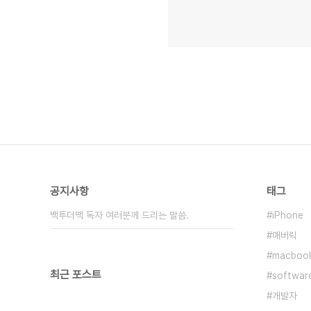
공지사항
태그
백투더맥 독자 여러분께 드리는 말씀.
iPhone
매버릭
macboo
최근 포스트
softwar
개발자