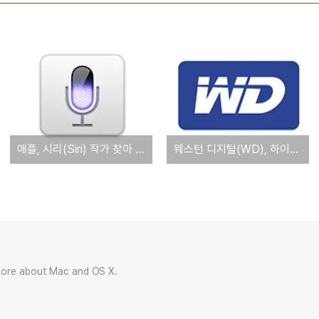
애플, 시리(Siri) 작가 찾아 나섰다!
웨스턴 디지털(WD), 하이브리드 드라이브 'SSHD' 시리즈 발표
more about Mac and OS X.