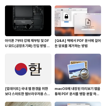
사용하기
아이폰 7부터 강제 재부팅 및 DF
[Q&A] 맥에서 PDF 문서에 걸어
U 모드(공장초기화) 진입 방법 변
둔 암호를 제거하는 방법
경
[업데이트] 국내 웹 환경을 위한
macOS에 내장된 미리보기 앱을
보다 스마트한 웹브라우저용 스타
통해 PDF 문서를 병합∙분할 하는
일 시트(CSS)
방법