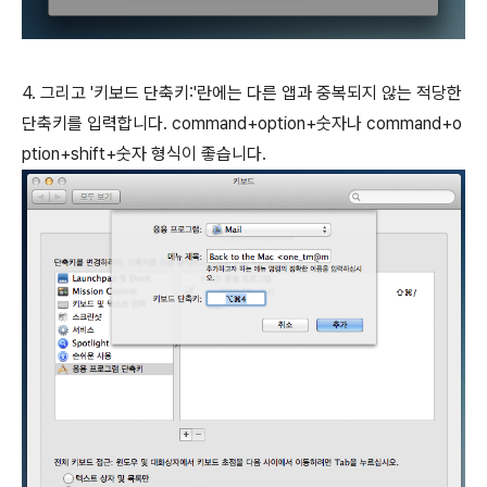
4. 그리고 '키보드 단축키:'란에는 다른 앱과 중복되지 않는 적당한
단축키를 입력합니다.
command
+
option
+숫자나
command
+
o
ption
+
shift
+숫자 형식이 좋습니다.