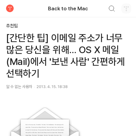
검색하기
Back to the Mac
티스토리
추천팁
[간단한 팁] 이메일 주소가 너무
많은 당신을 위해... OS X 메일
(Mail)에서 '보낸 사람' 간편하게
선택하기
알 수 없는 사용자
2013. 4. 15. 18:38