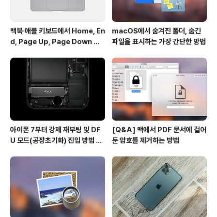
맥북∙애플 키보드에서 Home, En
macOS에서 숨겨진 폴더, 숨긴
d, Page Up, Page Down 키
파일을 표시하는 가장 간단한 방법
사용하기
아이폰 7부터 강제 재부팅 및 DF
[Q&A] 맥에서 PDF 문서에 걸어
U 모드(공장초기화) 진입 방법 변
둔 암호를 제거하는 방법
경