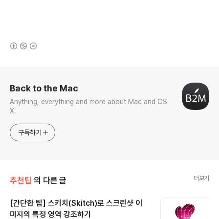
(새창열림)
로그 정보
Back to the Mac
Anything, everything and more about Mac and OS
X.
구독하기
더보기
추천팁
의 다른 글
[간단한 팁] 스키치(Skitch)로 스크린샷 이
미지의 특정 영역 강조하기