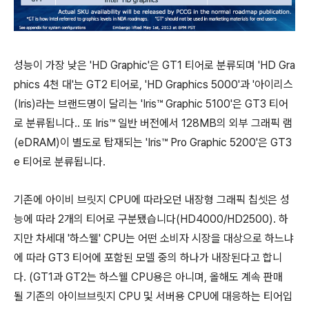
성능이 가장 낮은 'HD Graphic'은 GT1 티어로 분류되며 'HD Gra
phics 4천 대'는 GT2 티어로, 'HD Graphics 5000'과 '아이리스
(Iris)라는 브랜드명이 달리는 'Iris™ Graphic 5100'은 GT3 티어
로 분류됩니다.. 또 Iris™ 일반 버전에서 128MB의 외부 그래픽 램
(eDRAM)이 별도로 탑재되는 'Iris™ Pro Graphic 5200'은 GT3
e 티어로 분류됩니다.
기존에 아이비 브릿지 CPU에 따라오던 내장형 그래픽 칩셋은 성
능에 따라 2개의 티어로 구분됐습니다(HD4000/HD2500). 하
지만 차세대 '하스웰' CPU는 어떤 소비자 시장을 대상으로 하느냐
에 따라 GT3 티어에 포함된 모델 중의 하나가 내장된다고 합니
다. (GT1과 GT2는 하스웰 CPU용은 아니며, 올해도 계속 판매
될 기존의 아이브브릿지 CPU 및 서버용 CPU에 대응하는 티어입