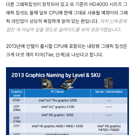
다른 그래픽칩셋이 장착되어 있고 또 기존의 HD4000 시리즈 그
래픽 칩셋도 올해 일부 CPU에 한해 그대로 사용될 예정이라 그래
픽 라인업이 상당히 복잡하게 얽혀 있는 편입니다.
마치 난독증에
걸린 게
아닐까 싶을 정도로 슬라이드를 보며 끙끙거렸습니다.
2013년에 인텔이 출시할 CPU에 포함되는 내장형 그래픽 칩셋은
크게 다섯 개의 티어(Tier, 단계)로 나뉜다고 합니다.