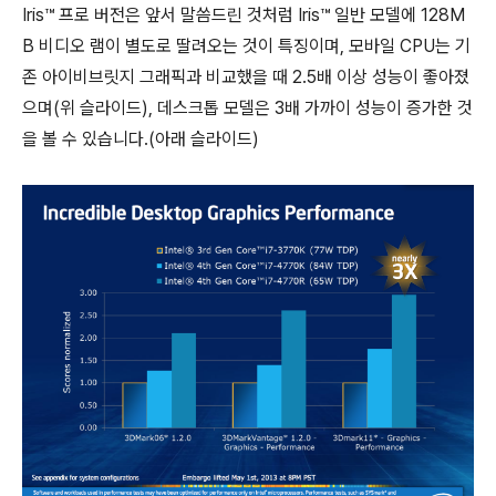
Iris™ 프로 버전은 앞서 말씀드린 것처럼 Iris™ 일반 모델에 128M
B 비디오 램이 별도로 딸려오는 것이 특징이며, 모바일 CPU는 기
존 아이비브릿지 그래픽과 비교했을 때 2.5배 이상 성능이 좋아졌
으며(위 슬라이드), 데스크톱 모델은 3배 가까이 성능이 증가한 것
을 볼 수 있습니다.(아래 슬라이드)