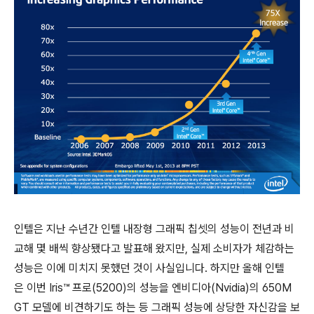
인텔은 지난 수년간 인텔 내장형 그래픽 칩셋의 성능이 전년과 비
교해 몇 배씩 향상됐다고 발표해 왔지만, 실제 소비자가 체감하는
성능은 이에 미치지 못했던 것이 사실입니다. 하지만 올해 인텔
은 이번 Iris™ 프로(5200)의 성능을 엔비디아(Nvidia)의 650M
GT 모델에 비견하기도 하는 등 그래픽 성능에 상당한 자신감을 보