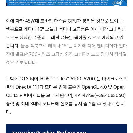
이에 따라 45W대 모바일 하스웰 CPU가 장착될 것으로 보이는
맥북프로 레티나 15" 모델과 맥미니 고급형은 이제 내장 그래픽만
으로도 상당한 수준의 그래픽 성능을 뽑아줄 것으로 예상되고 있
습니다.
물론 맥북프로 레티나 15"
는 여기에 더해
엔비디아가 얼마
전에 발표한 700시리즈
고급형 외장 그래픽카드도 당연히 장착될
것으로 보입니다.
그밖에 GT3 티어(HD5000, Iris™ 5100, 5200)는 마이크로스프
트의 DirectX 11.1과 또다른 업계 표준인 OpenGL 4.0 및 Open
CL 1.2 명령어세트를 모두 지원하며, 4K 해상도(~3840x2560)
출력 및 최대 3대의 모니터에 신호를 동시 출력할 수 있다고 합니
다.