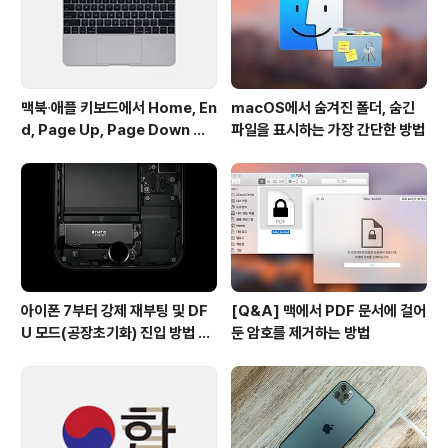
었던 분더리스트 개발사 측이 수익 창출을 위해 협업 기능
을 선보이며 기업..
맥북∙애플 키보드에서 Home, En
macOS에서 숨겨진 폴더, 숨긴
d, Page Up, Page Down 키
파일을 표시하는 가장 간단한 방법
사용하기
아이폰 7부터 강제 재부팅 및 DF
[Q&A] 맥에서 PDF 문서에 걸어
U 모드(공장초기화) 진입 방법 변
둔 암호를 제거하는 방법
경