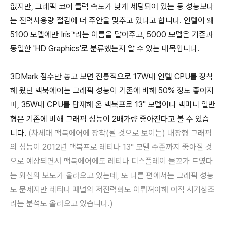
없지만, 그래픽 코어 클럭 속도가 낮게 세팅되어 있는 등 성능보다
는 전력사용량 절감에 더 주안을 맞추고 있다고 합니다. 인텔이 왜
5100 모델에만 Iris™라는 이름을 달아주고, 5000 모델은 기존과
동일한 'HD Graphics'로 분류했는지 알 수 있는 대목입니다.
3DMark 점수만 놓고 보면 전통적으로 17W대 인텔 CPU를 장착
해 왔던 맥북에어는 그래픽 성능이 기존에 비해 50% 정도 좋아지
며, 35W대 CPU를 탑재해 온 맥북프로 13" 모델이나 맥미니 일반
형은 기존에 비해 그래픽 성능이 2배가량 좋아진다고 볼 수 있습
니다.
(차세대 맥북에어에 장착(될 것으로 보이는) 내장형 그래픽
의 성능이 2012년 맥북프로 레티나 13" 모델
수준
까지 좋아질 것
으로 예상되면서 맥북에어에도
레티나 디스플레이
물꼬가 트였다
는
외신의 보도가 올라오고 있는데, 또 다른 편에서는 그래픽 성능
도 문제지만 레티나 패널의 저전력화도 이뤄져야해 아직 시기상조
라는 분석도 올라오고 있습니다.)