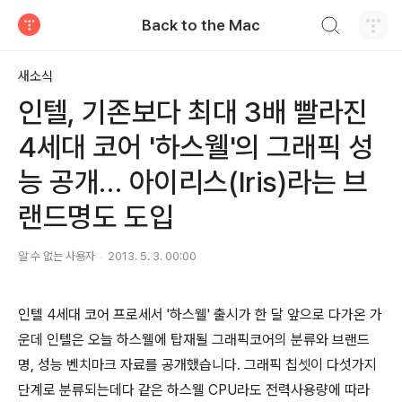
검색하기
Back to the Mac
티스토리
새소식
인텔, 기존보다 최대 3배 빨라진
4세대 코어 '하스웰'의 그래픽 성
능 공개… 아이리스(Iris)라는 브
랜드명도 도입
알 수 없는 사용자
2013. 5. 3. 00:00
인텔 4세대 코어 프로세서 '하스웰' 출시가 한 달 앞으로 다가온 가
운데 인텔은 오늘 하스웰에 탑재될 그래픽코어의 분류와 브랜드
명, 성능 벤치마크 자료를 공개했습니다. 그래픽 칩셋이 다섯가지
단계로 분류되는데다 같은 하스웰 CPU라도 전력사용량에 따라