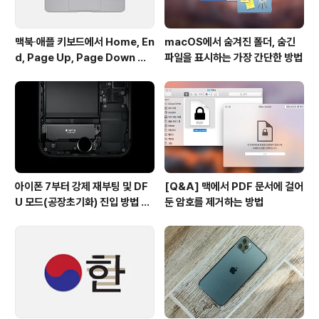
맥북∙애플 키보드에서 Home, En
macOS에서 숨겨진 폴더, 숨긴
d, Page Up, Page Down 키
파일을 표시하는 가장 간단한 방법
사용하기
아이폰 7부터 강제 재부팅 및 DF
[Q&A] 맥에서 PDF 문서에 걸어
U 모드(공장초기화) 진입 방법 변
둔 암호를 제거하는 방법
경