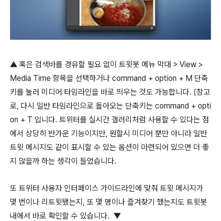
▲ 혹은 검색바를 경유할 필요 없이 트윗봇 메뉴 막대 > View >
Media Time 항목을 선택하거나
command
+
option
+
M
단축
키를 눌러 미디어 타임라인을 바로 띄우는 것도 가능합니다. (참고
로, 다시 일반 타임라인으로 돌아오는 단축키는
command
+
opti
on
+
T
입니다. 트위터를 실시간 갤러리처럼 사용할 수 있다는 점
에서 상당히 반가운 기능이지만, 원할시 미디어 뿐만 아니라 일반
트윗 메시지도 같이 표시할 수 있는 옵션이 마련되어 있으면 더 좋
지 않을까 하는 생각이 들었습니다.
또 트위터 사용자 인터페이스 가이드라인에 맞춰 트윗 메시지가
몇 번이나 리트윗됐는지, 또 몇 명이나 즐겨찾기 했는지도 트윗봇
내에서 바로 확인할 수 있습니다. ▼