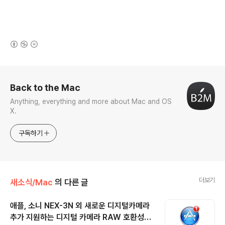
(새창열림)
로그 정보
Back to the Mac
Anything, everything and more about Mac and OS
X.
구독하기
더보기
새소식/Mac
의 다른 글
애플, 소니 NEX-3N 외 새로운 디지털카메라
추가 지원하는 디지털 카메라 RAW 호환성
글 내용