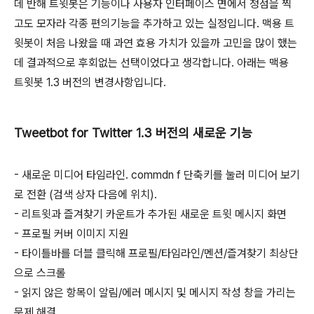
데 반해 트윗봇은 기능이나 사용자 인터페이스 면에서 정점을 찍
고도 모자라 각종 편의기능을 추가하고 있는 실정입니다. 맥용 트
윗봇이 처음 나왔을 때 과연 효용 가치가 있을까 고민을 많이 했는
데 결과적으로 후회없는 선택이었다고 생각합니다. 아래는 맥용
트윗봇 1.3 버전의 변경사항입니다.
Tweetbot for Twitter 1.3 버전의 새로운 기능
- 새로운 미디어 타임라인. commdn f 단축키를 눌러 미디어 보기
로 전환 (검색 상자 다음에 위치).
- 리트윗과 즐겨찾기 카운트가 추가된 새로운 트윗 메시지 화면
- 프로필 커버 이미지 지원
- 타이틀바를 더블 클릭해 프로필/타임라인/멘션/즐겨찾기 최상단
으로 스크롤
- 읽지 않은 항목이 알림/에러 메시지 및 메시지 작성 창을 가리는
문제 해결