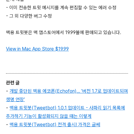
- 이미 전송한 트윗 메시지를 계속 편집할 수 있는 에러 수정
- 그 외 다양한 버그 수정
맥용 트윗봇은 맥 앱스토어에서 19.99불에 판매되고 있습니다.
View in Mac App Store
$19.99
관련 글
•
개발 중단된 맥용 에코폰(Echofon)... '버전 1.7로 업데이트되며
생명 연장'
•
맥용 트윗봇(Tweetbot) 1.0.1 업데이트 - 사파리 읽기 목록에
추가하기 기능이 활성화되지 않을 때는 이렇게
•
맥용 트윗봇(Tweetbot) 전격 출시! 가격은 글쎄