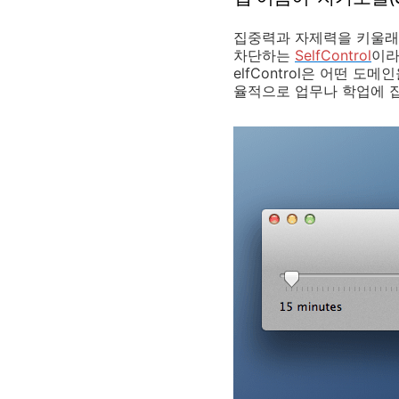
집중력과 자제력을 키울래야
차단하는
SelfControl
이라
elfControl은 어떤 
율적으로 업무나 학업에 