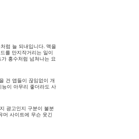
릇처럼 늘 되내입니다. 맥을
패드를 만지작거리는 일이
츠가 홍수처럼 넘쳐나는 요
을 건 앱들이 끊임없이 개
기능이 아무리 좋더라도 사
인지 광고인지 구분이 불분
 유머 사이트에 무슨 웃긴