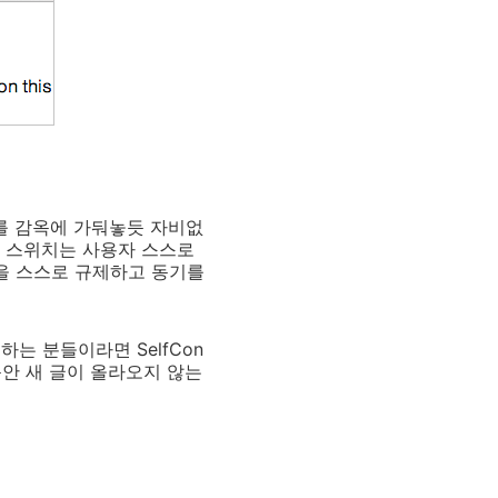
수를 감옥에 가둬놓듯 자비없
동 스위치는 사용자 스스로
신을 스스로 규제하고 동기를
는 분들이라면 SelfCon
한동안 새 글이 올라오지 않는