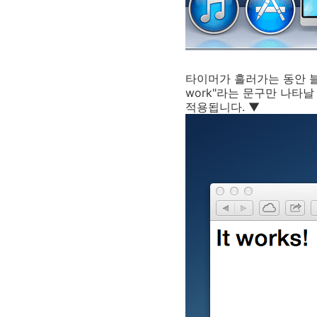
타이머가 흘러가는 동안 블
work"라는 문구만 나타
적용됩니다. ▼