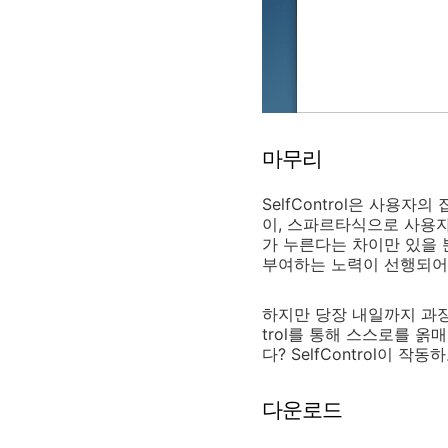
마무리
SelfControl은 사
이, 스파르타식으로 사용자
가 누른다는 차이만 있을 
부여하는 노력이 선행되어
하지만 당장 내일까지 과장
trol를 통해 스스로를 옭매
다? SelfControl이 작
다운로드