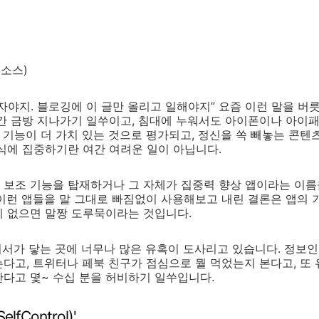
픈소스)
자야지. 블로깅에 이 글만 올리고 일해야지” 요즘 이런 말을 버
시간 금방 지나가기 일쑤이고, 침대에 누워서도 아이폰이나 아이
기능이 더 가치 있는 것으로 평가되고, 정신을 쏙 빼놓는 콘텐
식에 집중하기란 여간 여려운 일이 아닙니다.
 보조 기능을 탑재하거나 그 자체가 집중력 향상 앱이라는 이름
이런 앱들을 말 그대로 빠짐없이 사용해보고 내린 결론은 앱의 
이 없으면 말짱 도루묵이라는 것입니다.
 커서가 닿는 곳에 너무나 많은 유혹이 도사리고 있습니다. 정보
다고, 트위터나 페북 친구가 점심으로 뭘 먹었는지 본다고, 또
다고 몇~ 수십 분을 허비하기 일쑤입니다.
fControl)'