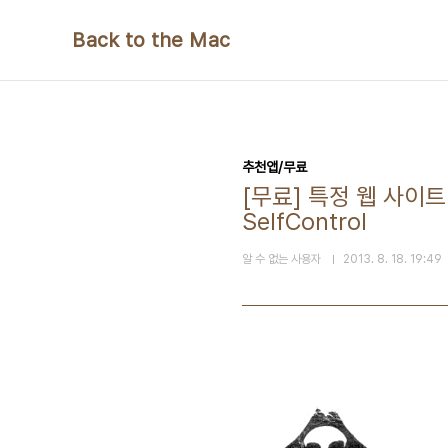
본문 바로가기
Back to the Mac
추천앱/무료
[무료] 특정 웹 사이
SelfControl
알 수 없는 사용자
2013. 8. 18. 19:49