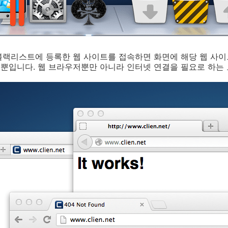
랙리스트에 등록한 웹 사이트를 접속하면 화면에 해당 웹 사이트를
날 뿐입니다. 웹 브라우저뿐만 아니라 인터넷 연결을 필요로 하는