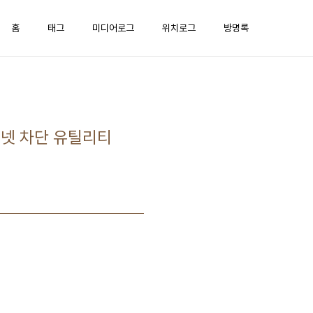
홈
태그
미디어로그
위치로그
방명록
터넷 차단 유틸리티