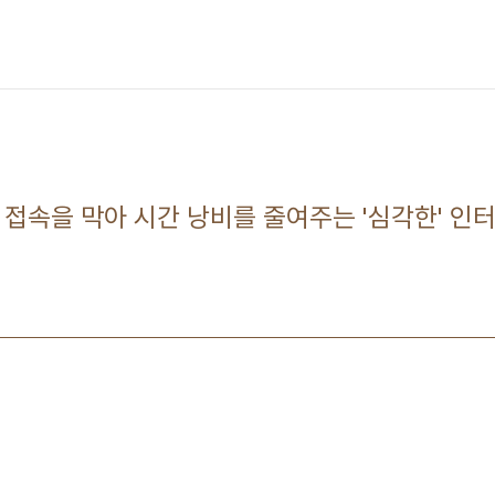
트 접속을 막아 시간 낭비를 줄여주는 '심각한' 인