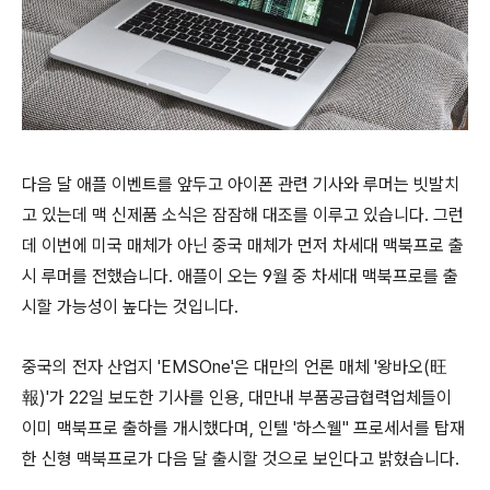
다음 달 애플 이벤트를 앞두고 아이폰 관련 기사와 루머는 빗발치
고 있는데 맥 신제품 소식은 잠잠해 대조를 이루고 있습니다. 그런
데 이번에 미국 매체가 아닌 중국 매체가 먼저 차세대 맥북프로 출
시 루머를 전했습니다. 애플이 오는 9월 중 차세대 맥북프로를 출
시할 가능성이 높다는 것입니다.
중국의 전자 산업지 'EMSOne'은 대만의 언론 매체 '왕바오(旺
報)'가 22일 보도한 기사를 인용, 대만내 부품공급협력업체들이
이미 맥북프로 출하를 개시했다며, 인텔 '하스웰" 프로세서를 탑재
한 신형 맥북프로가 다음 달 출시할 것으로 보인다고 밝혔습니다.