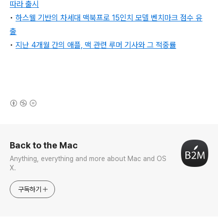
따라 출시
•
하스웰 기반의 차세대 맥북프로 15인치 모델 벤치마크 점수 유
출
•
지난 4개월 간의 애플, 맥 관련 루머 기사와 그 적중률
(새창열림)
로그 정보
Back to the Mac
Anything, everything and more about Mac and OS
X.
구독하기