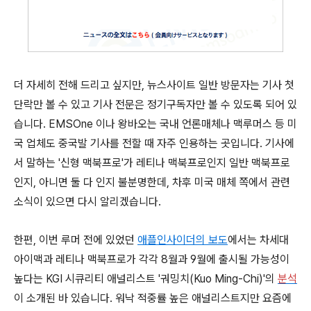
더 자세히 전해 드리고 싶지만, 뉴스사이트 일반 방문자는 기사 첫
단락만 볼 수 있고 기사 전문은 정기구독자만 볼 수 있도록 되어 있
습니다. EMSOne 이나 왕바오는 국내 언론매체나 맥루머스 등 미
국 업체도 중국발 기사를 전할 때 자주 인용하는 곳입니다. 기사에
서 말하는 '신형 맥북프로'가 레티나 맥북프로인지 일반 맥북프로
인지, 아니면 둘 다 인지 불분명한데, 차후 미국 매체 쪽에서 관련
소식이 있으면 다시 알리겠습니다.
한편, 이번 루머 전에 있었던
애플인사이더의 보도
에서는 차세대
아이맥과 레티나 맥북프로가 각각 8월과 9월에 출시될 가능성이
높다는 KGI 시큐리티 애널리스트 '궈밍치(Kuo Ming-Chi)'의
분석
이 소개된 바 있습니다. 워낙 적중률 높은 애널리스트지만 요즘에