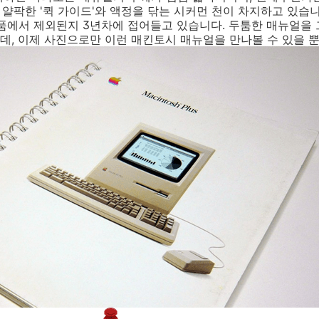
 얄팍한 '퀵 가이드'와 액정을 닦는 시커먼 천이 차지하고 있습니다
품에서 제외된지 3년차에 접어들고 있습니다. 두툼한 매뉴얼을 
, 이제 사진으로만 이런 매킨토시 매뉴얼을 만나볼 수 있을 뿐