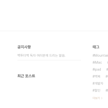
공지사항
태그
백투더맥 독자 여러분께 드리는 말씀.
Mountai
iMac
ipad
최근 포스트
맥북
개발자
할인
더보기