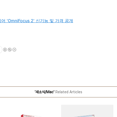
 'OmniFocus 2' 신기능 및 가격 공개
'새소식/Mac'
Related Articles