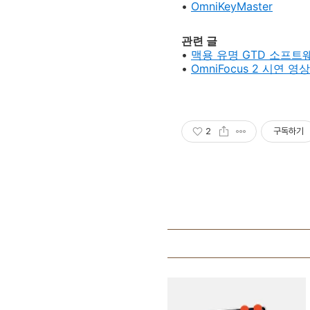
•
OmniKeyMaster
관련 글
•
맥용 유명 GTD 소프트웨어
•
OmniFocus 2 시연 영상
2
구독하기