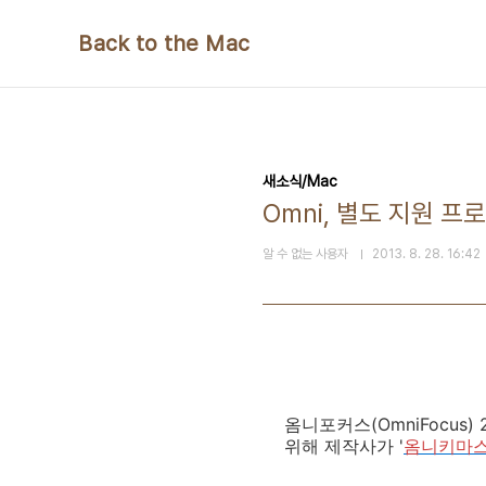
본문 바로가기
Back to the Mac
새소식/Mac
Omni, 별도 지원 
알 수 없는 사용자
2013. 8. 28. 16:42
옴니포커스(OmniFocu
위해 제작사가 '
옴니키마