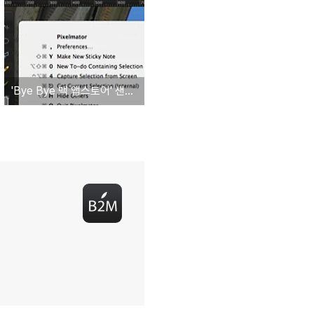
'Bye Bye 맥 앱스토어' 샌드박싱 정책 때문에 맥 앱스토어를 떠난 CheatSheet