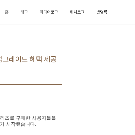
홈
태그
미디어로그
위치로그
방명록
 업그레이드 혜택 제공
니시리즈를 구매한 사용자들을
포하기 시작했습니다.