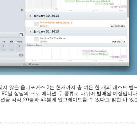
되지 않은 옴니포커스 2는 현재까지 총 여든 한 개의 테스트 빌드
80불 상당의 프로 에디션 두 종류로 나뉘어 발매될 예정입니다.
디션을 각각 20불과 40불에 업그레이드할 수 있다고 밝힌 바 있