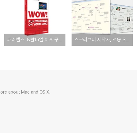
패러렐즈, 8월15일 이후 구매자를 대상으로 하는 신제품 무상 업그레이드 프로그램 시행
스크리브너 제작사, 맥용 Scapple에 이어 윈도우 버전 개발 중. '베타 버전 다운로드'
more about Mac and OS X.