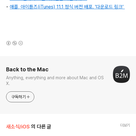
•
애플, 아이튠즈(iTunes) 11.1 정식 버전 배포. '다운로드 링크'
(새창열림)
로그 정보
Back to the Mac
Anything, everything and more about Mac and OS
X.
구독하기
더보기
새소식/iOS
의 다른 글