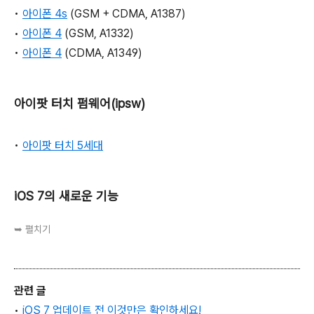
•
아이폰 4s
(GSM + CDMA, A1387)
•
아이폰 4
(GSM, A1332)
•
아이폰 4
(CDMA, A1349)
아이팟 터치 펌웨어(ipsw)
•
아이팟 터치 5세대
iOS 7의 새로운 기능
➥ 펼치기
관련 글
•
iOS 7 업데이트 전 이것만은 확인하세요!