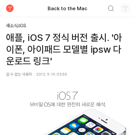
검색하기
Back to the Mac
티스토리
새소식/iOS
애플, iOS 7 정식 버전 출시. '아
이폰, 아이패드 모델별 ipsw 다
운로드 링크'
알 수 없는 사용자
2013. 9. 19. 03:55