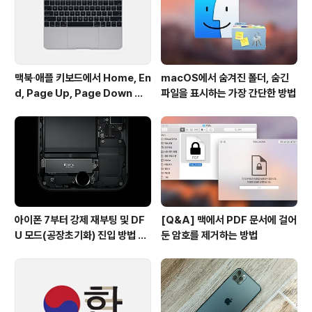
9월에 아이폰5와 새로운 아이팟 시리즈를 출시한데 이어
10월 이벤트에서 4세대 ..
맥북∙애플 키보드에서 Home, En
macOS에서 숨겨진 폴더, 숨긴
d, Page Up, Page Down 키
파일을 표시하는 가장 간단한 방법
사용하기
아이폰 7부터 강제 재부팅 및 DF
[Q&A] 맥에서 PDF 문서에 걸어
U 모드(공장초기화) 진입 방법 변
둔 암호를 제거하는 방법
경