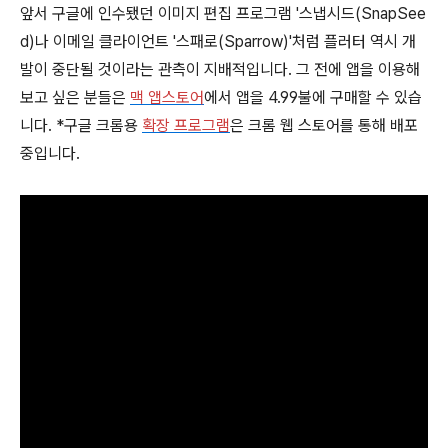
앞서 구글에 인수됐던 이미지 편집 프로그램 '스냅시드(SnapSee
d)나 이메일 클라이언트 '스패로(Sparrow)'처럼 플러터 역시 개
발이 중단될 것이라는 관측이 지배적입니다. 그 전에 앱을 이용해
보고 싶은 분들은
맥 앱스토어
에서 앱을 4.99불에 구매할 수 있습
니다. *구글 크롬용
확장 프로그램
은 크롬 웹 스토어를 통해 배포
중입니다.