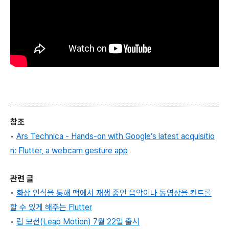
참조
•
Ars Technica - Hands-on with Google’s latest acquisitio
n: Flutter, a webcam gesture app
관련 글
•
화상 인식을 통해 맥에서 재생 중인 음악이나 동영상을 컨트롤
할 수 있게 해주는 Flutter
•
립 모션(Leap Motion) 7월 22일 출시