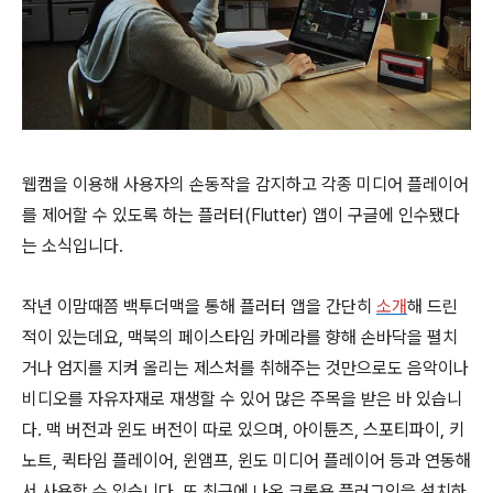
웹캠을 이용해 사용자의 손동작을 감지하고 각종 미디어 플레이어
를 제어할 수 있도록 하는 플러터(Flutter) 앱이 구글에 인수됐다
는 소식입니다.
작년 이맘때쯤 백투더맥을 통해 플러터 앱을 간단히
소개
해 드린
적이 있는데요, 맥북의 페이스타임 카메라를 향해 손바닥을 펼치
거나 엄지를 지켜 올리는 제스처를 취해주는 것만으로도 음악이나
비디오를 자유자재로 재생할 수 있어 많은 주목을 받은 바 있습니
다. 맥 버전과 윈도 버전이 따로 있으며, 아이튠즈, 스포티파이, 키
노트, 퀵타임 플레이어, 윈앰프, 윈도 미디어 플레이어 등과 연동해
서 사용할 수 있습니다. 또 최근에 나온 크롬용 플러그인을 설치하