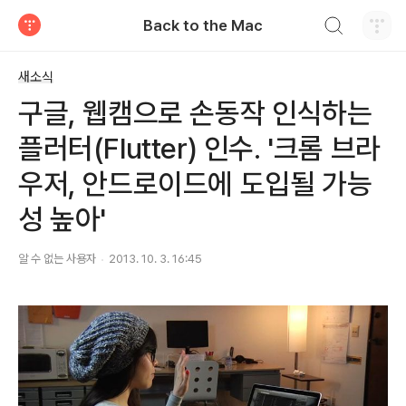
검색하기
Back to the Mac
티스토리
새소식
구글, 웹캠으로 손동작 인식하는
플러터(Flutter) 인수. '크롬 브라
우저, 안드로이드에 도입될 가능
성 높아'
알 수 없는 사용자
2013. 10. 3. 16:45