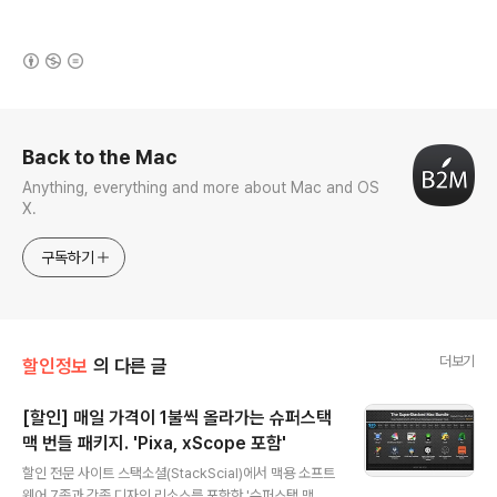
(새창열림)
로그 정보
Back to the Mac
Anything, everything and more about Mac and OS
X.
구독하기
더보기
할인정보
의 다른 글
[할인] 매일 가격이 1불씩 올라가는 슈퍼스택
맥 번들 패키지. 'Pixa, xScope 포함'
글 내용
할인 전문 사이트 스택소셜(StackScial)에서 맥용 소프트
웨어 7종과 각종 디자인 리소스를 포함한 '슈퍼스택 맥 번