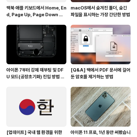
맥북∙애플 키보드에서 Home, En
macOS에서 숨겨진 폴더, 숨긴
d, Page Up, Page Down 키
파일을 표시하는 가장 간단한 방법
사용하기
아이폰 7부터 강제 재부팅 및 DF
[Q&A] 맥에서 PDF 문서에 걸어
U 모드(공장초기화) 진입 방법 변
둔 암호를 제거하는 방법
경
[업데이트] 국내 웹 환경을 위한
아이폰 11 프로, 1년 동안 써봤습니