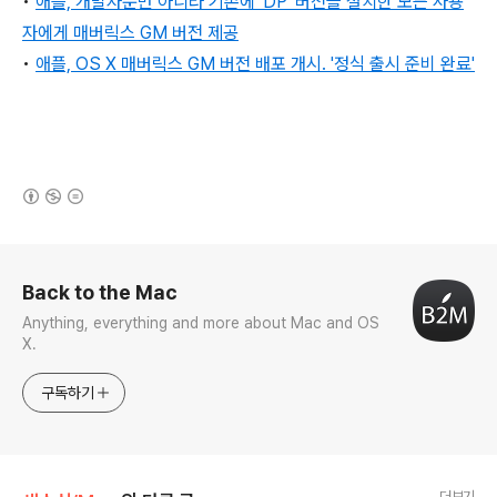
•
애플, 개발자뿐만 아니라 기존에 'DP' 버전을 설치한 모든 사용
자에게 매버릭스 GM 버전 제공
•
애플, OS X 매버릭스 GM 버전 배포 개시. '정식 출시 준비 완료'
(새창열림)
로그 정보
Back to the Mac
Anything, everything and more about Mac and OS
X.
구독하기
더보기