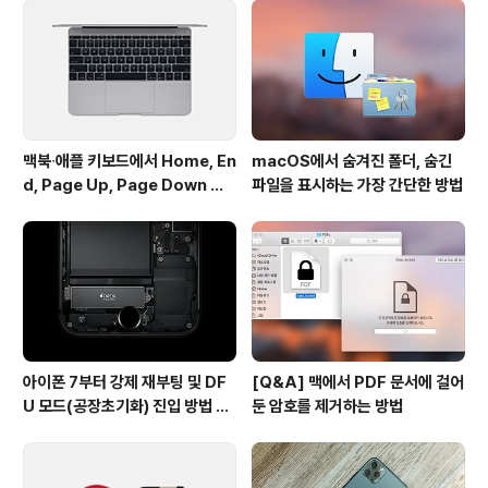
애플케어 잔여 기간과는 상관 없이 애플 공인 서비스 센터
에 연락해 부품을 교체를 무상으로 진행할 수 있습니다. S
SD 교체 대상일 경우 시스템 업데이트나 다른 애플리케이
션이나 업데이트를 ..
맥북∙애플 키보드에서 Home, En
macOS에서 숨겨진 폴더, 숨긴
d, Page Up, Page Down 키
파일을 표시하는 가장 간단한 방법
사용하기
아이폰 7부터 강제 재부팅 및 DF
[Q&A] 맥에서 PDF 문서에 걸어
U 모드(공장초기화) 진입 방법 변
둔 암호를 제거하는 방법
경