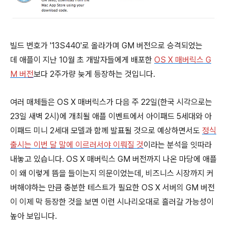
빌드 번호가 '13S440'로 올라가며 GM 버전으로 승격되었는
데 애플이 지난 10월 초 개발자들에게 배포한
OS X 매버릭스 G
M 버전
보다 2주가량 늦게 등장하는 것입니다.
여러 매체들은 OS X 매버릭스가 다음 주 22일(한국 시각으로는
23일 새벽 2시)에 개최될 애플 이벤트에서 아이패드 5세대와 아
이패드 미니 2세대 모델과 함께 발표될 것으로 예상하면서도
정식
출시는 이번 달 말에 이르러서야 이뤄질 것
이라는 분석을 잇따라
내놓고 있습니다. OS X 매버릭스 GM 버전까지 나온 마당에 애플
이 왜 이렇게 뜸을 들이는지 의문이었는데, 비즈니스 시장까지 커
버해야하는 만큼 충분한 테스트가 필요한 OS X 서버의 GM 버전
이 이제 막 등장한 것을 보면 이런 시나리오대로 흘러갈 가능성이
높아 보입니다.