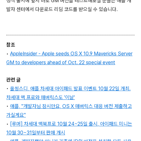
정식 출시에 앞서 바로 GM 버전을 테스트해보실 분들은 애플 개
발자 센터에서 다운로드 리딤 코드를 받으실 수 있습니다.
참조
•
AppleInsider - Apple seeds OS X 10.9 Mavericks Server
GM to developers ahead of Oct. 22 special event
관련 글
•
올씽스디, 애플 차세대 아이패드 발표 이벤트 10월 22일 개최.
차세대 맥 프로와 매버릭스도 '이날'
•
애플, "개발자님 잠시만요, OS X 매버릭스 대응 버전 제출하고
가실게요"
•
[루머] 차세대 맥북프로 10월 24~25일 출시, 아이패드 미니는
10월 30~31일부터 판매 개시