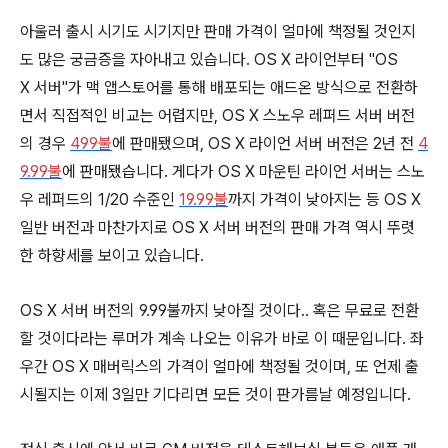
아울러 출시 시기도 시기지만 판매 가격이 얼마에 책정될 것인지
도 많은 궁금증을 자아내고 있습니다. OS X 라이언부터 "OS
X 서버"가 맥 앱스토어를 통해 배포되는 애드온 방식으로 전환하
면서 직접적인 비교는 어렵지만, OS X 스노우 레퍼드 서버 버전
의 경우
499불
에 판매됐으며, OS X 라이언 서버 버전은 2년 전
4
9.99불
에 판매됐습니다. 게다가 OS X 마운틴 라이언 서버는 스노
우 레퍼드의 1/20 수준인
19.99불
까지 가격이 낮아지는 등 OS X
일반 버전과 마찬가지로 OS X 서버 버전의 판매 가격 역시 뚜렷
한 하향세를 보이고 있습니다.
OS X 서버 버전의 9.99불까지 낮아질 것이다.. 혹은 무료로 전환
할 것이다라는 루머가 계속 나오는 이유가 바로 이 때문입니다. 좌
우간 OS X 매버릭스의 가격이 얼마에 책정될 것이며, 또 언제 출
시될지는 이제 3일만 기다리면 모든 것이 판가름날 예정입니다.