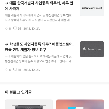
→ 애플 한국개발자 사업등록 의무화, 하루 만
에 사라져
글 내용
애플 개발자 사이트에서 사업자 및 통신판매업 등록 번호
요구 항목이 하루도 채 되지 않아 사라졌습니다.애플 개발
자 계정 사용자와 국내 언론매체에 따르면 어제부터 애플
8
25
2013. 10. 21.
아이튠즈 커넥트 사이트에 나타나던 사업자 및 통신판매업
등록 요구 항목이 이 시각 현재 나타나지 않는 것으로 알려
졌으며, 기존과 같이 별다른 등록 절차 없이도 앱을 올리거
→ 학생들도 사업자등록 의무? 애플앱스토어,
나 업데이트할 수 있는 상태입니다. 또 외국인이 한국 계정
에 앱을 판매할 때 요구하던 개인정보 입력도 더는 나타나
한국 한정 개발자 정보 요구
글 내용
지 않는다고 합니다.이번 사태와 관련해 국민일보에 막 올
국내 개발자가 앱을 출시하기 위해서는 애플에 사업자 및
라온 기사입니다.치고 빠지기?…애플 한국개발자 사업등록
통신판매업 등록이 필수 사항으로 변경됐다고 합니다. 게
의무화, 하루 만에 사라져"영세 개인개발자들을 ‘멘붕’에
다가 해외 개발자도 한국 앱스토어에서 앱을 판매하려면
빠뜨렸던 애플 한국 앱스토어의 사업자·통신판매업 등록
6
28
2013. 10. 21.
실명과 전화번호와 주소 등을 이용자들에게 공개해야하는
요구가 하루 만에 사라져 버린 것으로 알려..
이상한 정책이 도입되었습니다.→ 학생들도 사업자등록 의
무? 애플앱스토어, 한국 한정 개발자 정보 요구"한국의 개
발자 및 한국의 애플 앱스토어에 어플리케이션을 등록하고
자 하는 모든 개발자들에게 사업자 등록 및 통신사업자 등
이 블로그 인기글
록이 의무화된다. 지난 20일, 애플 앱스토어는 한국의 개
발자 등록페이지에 사업자 등록 번호 및 통신 판매 등록 번
호를 요구하는 입력란을 추가했다. 해당 정보는 한국의 애