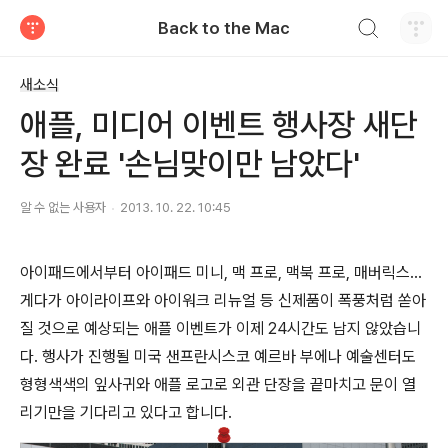
검색하기
Back to the Mac
티스토리
새소식
애플, 미디어 이벤트 행사장 새단
장 완료 '손님맞이만 남았다'
알 수 없는 사용자
2013. 10. 22. 10:45
아이패드에서부터 아이패드 미니, 맥 프로, 맥북 프로, 매버릭스…
게다가 아이라이프와 아이워크 리뉴얼 등 신제품이 폭풍처럼 쏟아
질 것으로 예상되는 애플 이벤트가 이제 24시간도 남지 않았습니
다. 행사가 진행될 미국 샌프란시스코 예르바 부에나 예술센터도
형형색색의 잎사귀와 애플 로고로 외관 단장을 끝마치고 문이 열
리기만을 기다리고 있다고 합니다.