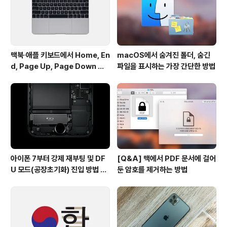
플 앱스토어 등록 페이지에만 노출되며, 한국에 어플을 서
비스할 예정인 해외 개발자의 경우에는 실명, 주소 ..
맥북∙애플 키보드에서 Home, En
macOS에서 숨겨진 폴더, 숨긴
d, Page Up, Page Down 키
파일을 표시하는 가장 간단한 방법
사용하기
아이폰 7부터 강제 재부팅 및 DF
[Q&A] 맥에서 PDF 문서에 걸어
U 모드(공장초기화) 진입 방법 변
둔 암호를 제거하는 방법
경