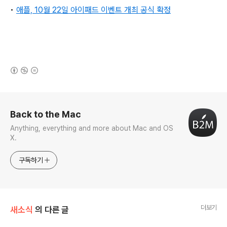
•
애플, 10월 22일 아이패드 이벤트 개최 공식 확정
(새창열림)
로그 정보
Back to the Mac
Anything, everything and more about Mac and OS
X.
구독하기
더보기
새소식
의 다른 글