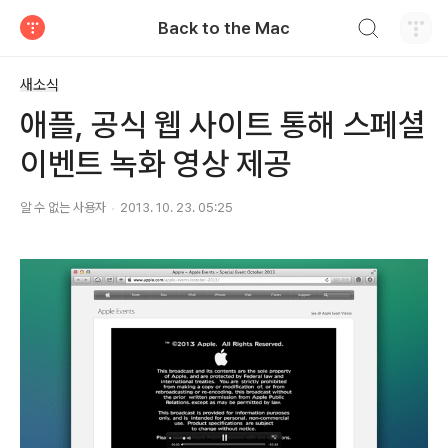
검색하기
Back to the Mac
티스토리
새소식
애플, 공식 웹 사이트 통해 스페셜
이벤트 녹화 영상 제공
알 수 없는 사용자
2013. 10. 23. 05:25