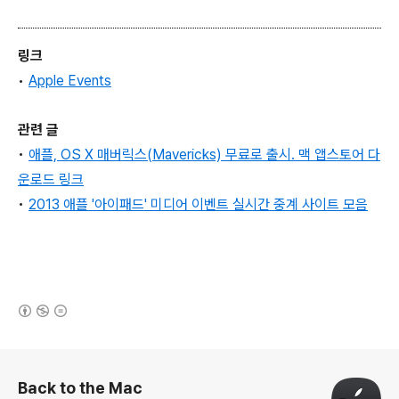
링크
•
Apple
Events
관련 글
•
애플, OS X 매버릭스(Mavericks) 무료로 출시. 맥 앱스토어 다
운로드 링크
•
2013 애플 '아이패드' 미디어 이벤트 실시간 중계 사이트 모음
(새창열림)
로그 정보
Back to the Mac