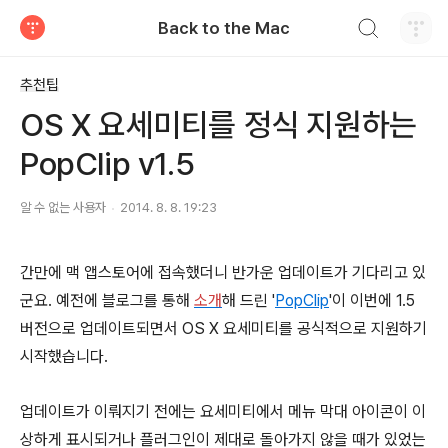
검색하기
Back to the Mac
티스토리
추천팁
OS X 요세미티를 정식 지원하는
PopClip v1.5
알 수 없는 사용자
2014. 8. 8. 19:23
간만에 맥 앱스토어에 접속했더니 반가운 업데이트가 기다리고 있
군요. 예전에 블로그를 통해
소개
해 드린 '
PopClip
'이 이번에 1.5
버전으로 업데이트되면서 OS X 요세미티를 공식적으로 지원하기
시작했습니다.
업데이트가 이뤄지기 전에는 요세미티에서 메뉴 막대 아이콘이 이
상하게 표시되거나 플러그인이 제대로 돌아가지 않을 때가 있었는