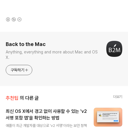
(새창열림)
로그 정보
Back to the Mac
Anything, everything and more about Mac and OS
X.
구독하기
더보기
추천팁
의 다른 글
최신 OS X에서 경고 없이 사용할 수 있는 'v2
서명 포함 앱'을 확인하는 방법
글 내용
애플이 최근 개발자를 대상으로 'v2 서명'이라는 보안 정책