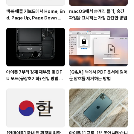
맥북∙애플 키보드에서 Home, En
macOS에서 숨겨진 폴더, 숨긴
d, Page Up, Page Down 키
파일을 표시하는 가장 간단한 방법
사용하기
아이폰 7부터 강제 재부팅 및 DF
[Q&A] 맥에서 PDF 문서에 걸어
U 모드(공장초기화) 진입 방법 변
둔 암호를 제거하는 방법
경
[업데이트] 국내 웹 환경을 위한
아이폰 11 프로, 1년 동안 써봤습니