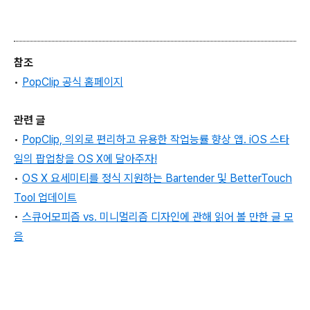
참조
•
PopClip 공식 홈페이지
관련 글
•
PopClip, 의외로 편리하고 유용한 작업능률 향상 앱. iOS 스타
일의 팝업창을 OS X에 달아주자!
•
OS X 요세미티를 정식 지원하는 Bartender 및 BetterTouch
Tool 업데이트
•
스큐어모피즘 vs. 미니멀리즘 디자인에 관해 읽어 볼 만한 글 모
음