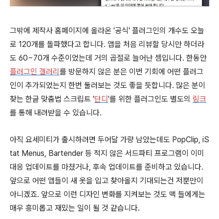
그밖에 제작사 홈페이지에 올라온 '공식' 플러그인의 개수도 오늘
로 120개를 돌파했다고 합니다. 앱을 처음 리뷰할 당시만 하더라
도 60~70개 수준이었는데 거의 곱절로 늘어난 셈입니다. 한동안
플러그인 갤러리
를 방문하지 않은 분은 이번 기회에 어떤 플러그
인이 추가되었는지 한번 둘러보는 것도 좋을 듯합니다. 많은 분이
찾는 한글 맞춤법 스크립트 '
단디
'를 위한 플러그인도 별도의
링크
를 통해 내려받을 수 있습니다.
아직 요세미티가 출시하려면 두어달 가량 남았는데도 PopClip, iS
tat Menus, Bartender 등 적지 않은 서드파티 프로그램이 이미
대응 업데이트를 마쳤거나, 후속 업데이트를 준비하고 있습니다.
앞으로 어떤 앱들이 새 옷을 입고 찾아올지 기대되는건 저뿐만이
아니겠죠. 앞으로 이런 디자인 변화를 지켜보는 것도 맥 들에게는
매우 흥미롭고 재밌는 일이 될 것 같습니다.