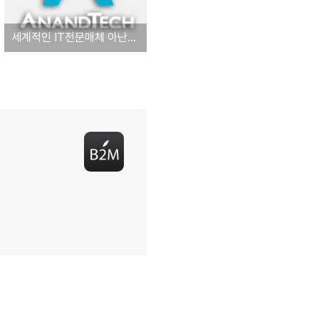
세계적인 IT전문매체 아난드텍 CEO, 리뷰 활동 접고 애플에 입사한다