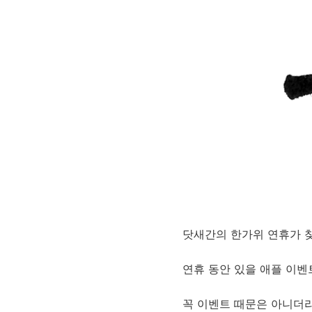
닷새간의 한가위 연휴가 
연휴 동안 있을 애플 이벤
꼭 이벤트 때문은 아니더