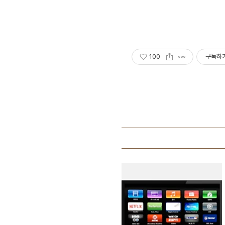
100
구독하