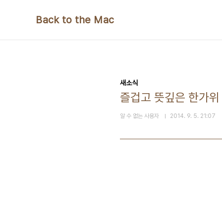
본문 바로가기
Back to the Mac
새소식
즐겁고 뜻깊은 한가위
알 수 없는 사용자
2014. 9. 5. 21:07