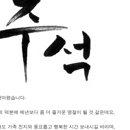
찾아왔습니다.
트 덕분에 예년보다 좀 더 즐거운 명절이 될 것 같은데요,
라도 가족 친지와 풍요롭고 행복한 시간 보내시길 바라며,