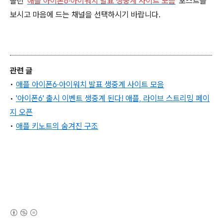
올린 '
애플 아이폰6∙아이워치 발표 생중계 사이트 모음
' 포스트를
보시고 마음에 드는 채널을 선택하시기 바랍니다.
관련 글
•
애플 아이폰6∙아이워치 발표 생중계 사이트 모음
•
'아이폰6' 출시 이벤트 생중계 된다! 애플, 라이브 스트리밍 페이
지 오픈
•
애플 키노트의 숨겨진 구조
(새창열림)