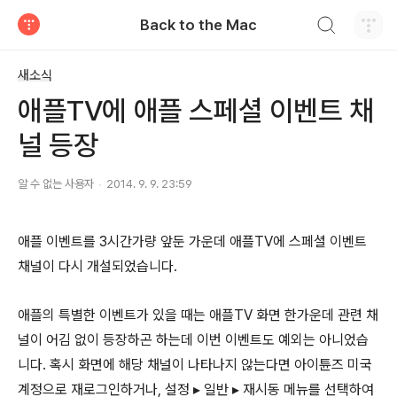
검색하기
Back to the Mac
티스토리
새소식
애플TV에 애플 스페셜 이벤트 채
널 등장
알 수 없는 사용자
2014. 9. 9. 23:59
애플 이벤트를 3시간가량 앞둔 가운데 애플TV에 스페셜 이벤트
채널이 다시 개설되었습니다.
애플의 특별한 이벤트가 있을 때는 애플TV 화면 한가운데 관련 채
널이 어김 없이 등장하곤 하는데 이번 이벤트도 예외는 아니었습
니다. 혹시 화면에 해당 채널이 나타나지 않는다면 아이튠즈 미국
계정으로 재로그인하거나, 설정 ▸ 일반 ▸ 재시동 메뉴를 선택하여