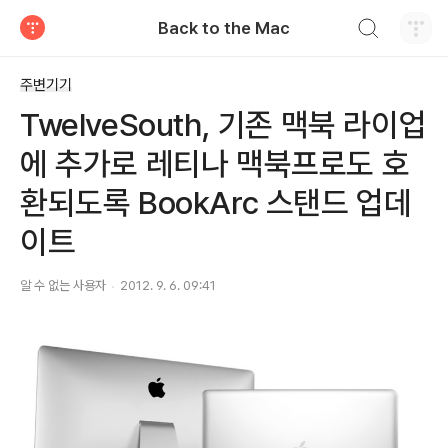
검색하기
Back to the Mac
티스토리
주변기기
TwelveSouth, 기존 맥북 라이업
에 추가로 레티나 맥북프로도 호
환되도록 BookArc 스탠드 업데
이트
알 수 없는 사용자
2012. 9. 6. 09:41