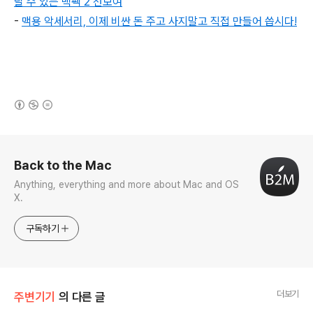
달 수 있는 백팩 2 선보여
-
맥용 악세서리, 이제 비싼 돈 주고 사지말고 직접 만들어 씁시다!
(새창열림)
로그 정보
Back to the Mac
Anything, everything and more about Mac and OS
X.
구독하기
더보기
주변기기
의 다른 글