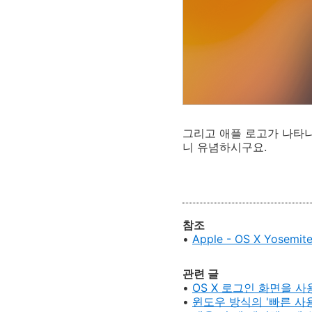
그리고 애플 로고가 나타
니 유념하시구요.
참조
•
Apple - OS X Yo
관련 글
•
OS X 로그인 화면을 
•
윈도우 방식의 '빠른 사