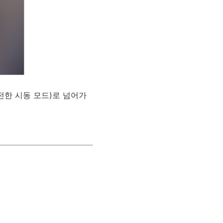
전한 시동 모드)로 넘어가