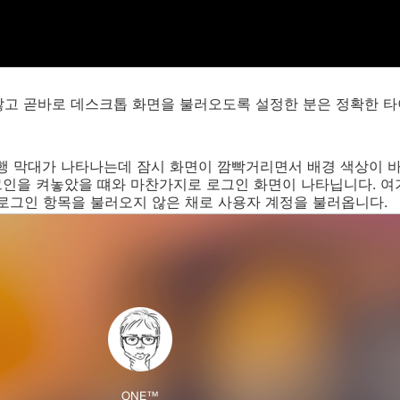
않고 곧바로 데스크톱 화면을 불러오도록 설정한 분은 정확한 
행 막대가 나타나는데 잠시 화면이 깜빡거리면서 배경 색상이 
그인을 켜놓았을 떄와 마찬가지로 로그인 화면이 나타닙니다. 여
로그인 항목을 불러오지 않은 채로 사용자 계정을 불러옵니다.