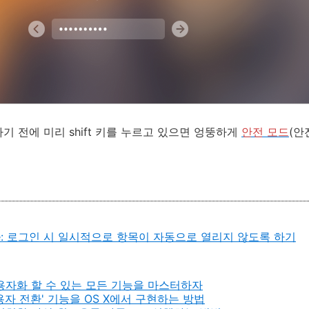
나기 전에 미리
shift
키를 누르고 있으면 엉뚱하게
안전 모드
(안
semite: 로그인 시 일시적으로 항목이 자동으로 열리지 않도록 하기
사용자화 할 수 있는 모든 기능을 마스터하자
용자 전환' 기능을 OS X에서 구현하는 방법