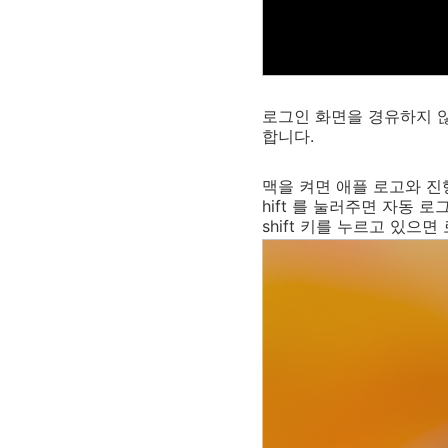
로그인 화면을 경유하지 
합니다.
맥을 켜면 애플 로고와 진
hift
를 눌러주면 자동 로
shift
키를 누르고 있으면 