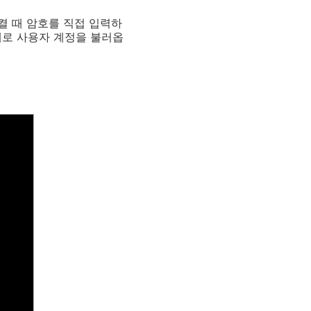
켤 때 암호를 직접 입력하
채로 사용자 계정을 불러옵