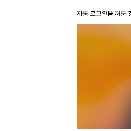
자동 로그인을 꺼둔 