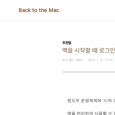
본문 바로가기
Back to the Mac
추천팁
맥을 시작할 때 로그
알 수 없는 사용자
2015. 1. 31. 17:04
윈도우 운영체제에 '시작 
맥을 편리하게 사용할 수