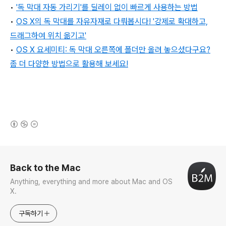
•
'독 막대 자동 가리기'를 딜레이 없이 빠르게 사용하는 방법
•
OS X의 독 막대를 자유자재로 다뤄봅시다! '강제로 확대하고,
드래그하여 위치 옮기고'
•
OS X 요세미티: 독 막대 오른쪽에 폴더만 올려 놓으셨다구요?
좀 더 다양한 방법으로 활용해 보세요!
(새창열림)
로그 정보
Back to the Mac
Anything, everything and more about Mac and OS
X.
구독하기