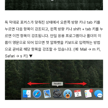
독 막대로 포커스가 맞춰진 상태에서 오른쪽 방향 키나
tab
키를
누르면 다음 항목이 강조되고, 왼쪽 방향 키나
shift
+
tab
키를 누
르면 이전 항목이 강조됩니다. 만일 응용 프로그램이나 폴더의 이
름이 영문으로 되어 있으면 첫 알파벳을 키보드로 입력하는 방법
으로 곧바로 해당 항목을 강조할 수 있습니다. (예: Mail → m 키,
Safari → s 키) ▼