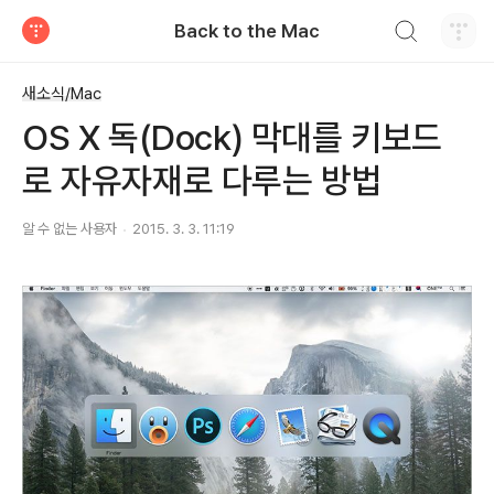
검색하기
Back to the Mac
티스토리
새소식/Mac
OS X 독(Dock) 막대를 키보드
로 자유자재로 다루는 방법
알 수 없는 사용자
2015. 3. 3. 11:19