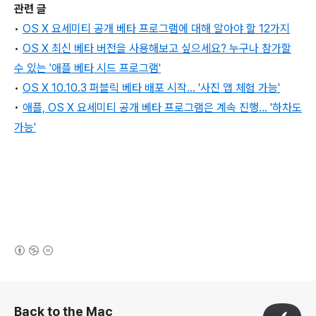
관련 글
•
OS X 요세미티 공개 베타 프로그램에 대해 알아야 할 12가지
•
OS X 최신 베타 버전을 사용해보고 싶으세요? 누구나 참가할
수 있는 '애플 베타 시드 프로그램'
•
OS X 10.10.3 퍼블릭 베타 배포 시작... '사진 앱 체험 가능'
•
애플, OS X 요세미티 공개 베타 프로그램은 계속 진행... '하차도
가능'
(새창열림)
로그 정보
Back to the Mac