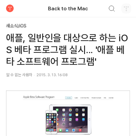
검색하기
Back to the Mac
티스토리
새소식/iOS
애플, 일반인을 대상으로 하는 iO
S 베타 프로그램 실시... '애플 베
타 소프트웨어 프로그램'
알 수 없는 사용자
2015. 3. 13. 16:08