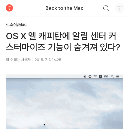
검색하기
Back to the Mac
티스토리
새소식/Mac
OS X 엘 캐피탄에 알림 센터 커
스터마이즈 기능이 숨겨져 있다?
알 수 없는 사용자
2015. 7. 7. 16:25