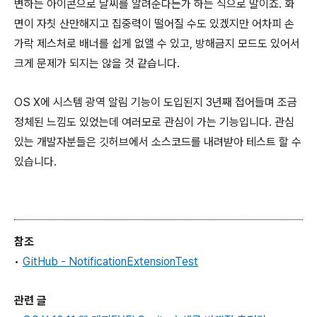
변하는 아이콘으로 날씨를 알려준다든가 하는 식으로 말이죠. 화
면이 자칫 산만해지고 집중력이 떨어질 수도 있겠지만 어차피 손
가락 제스처로 배너를 쉽게 없앨 수 있고, 방해금지 모드도 있어서
크게 문제가 되지는 않을 것 같습니다.
OS X에 시스템 광역 알림 기능이 도입된지 3년째 접어들며 조금
정체된 느낌도 있었는데 여러모로 관심이 가는 기능입니다. 관심
있는 개발자분들은 깃허브에서 소스코드를 내려받아 테스트 할 수
있습니다.
참조
•
GitHub - NotificationExtensionTest
관련 글