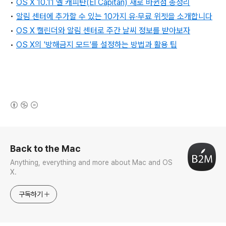
•
OS X 10.11 엘 캐피탄(El Capitan) 새로 바뀐점 총정리
•
알림 센터에 추가할 수 있는 10가지 유∙무료 위젯을 소개합니다
•
OS X 캘린더와 알림 센터로 주간 날씨 정보를 받아보자
•
OS X의 '방해금지 모드'를 설정하는 방법과 활용 팁
(새창열림)
로그 정보
Back to the Mac
Anything, everything and more about Mac and OS
X.
구독하기