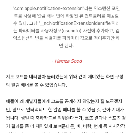
'com.apple.notification-extension"라는 익스텐션 포인
트를 사용해 알림 배너 안에 확장된 뷰 컨트롤러를 제공할
수 있다. 그냥 '__ncNotificationExtensionIdentifie'이라
는 파라미터를 사용자정보(userinfo) 사전에 추가하고, 앱
익스텐션의 번들 식별자를 파라미터 값으로 적어주기만 하
면 된다.
-
Hamza Sood
저도 코드를 내려받아 돌려봤는데 위와 같이 재미있는 화면 구성
의 알림 배너를 볼 수 있었습니다.
애플이 왜 개발자들에게 코드를 공개하지 않았는지 잘 모르겠지
만, 앞으로 인터랙티브 한 알림 배너를 볼 수 있을 것 같아 기대가
됩니다. 생일 때 축하카드를 띄워준다든가, 로또 결과나 스포츠 경
기 결과를 좀 더 재미있게 보여준다든, 비, 바람, 번개 등 시시각각