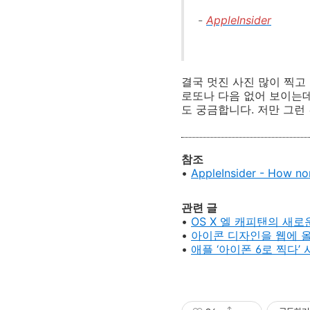
-
AppleInsider
결국 멋진 사진 많이 찍고
로또나 다음 없어 보이는데
도 궁금합니다. 저만 그런 건
참조
•
AppleInsider - How nor
관련 글
•
OS X 엘 캐피탠의 새
•
아이콘 디자인을 웹에 
•
애플 ‘아이폰 6로 찍다