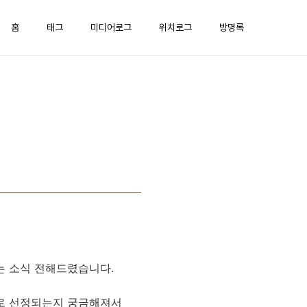
홈
태그
미디어로그
위치로그
방명록
는 소식 전해드렸습니다.
로 선정되는지 궁금해져서