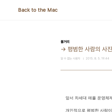
본문 바로가기
Back to the Mac
볼거리
→ 평범한 사람의 사
알 수 없는 사용자
2015. 8. 5. 19:44
앞서 차세대 애플 운영체
개인적으로 평범한 사람이