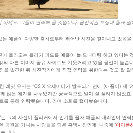
지 마세요. 그들이 연락해 올 것입니다. 금전적인 보상과 함께 말
보는 애플이 다양한 출처로부터 뛰어난 사진을 찾아내고 있음을
이 올라오는 플리커 피드를 애플이 늘 모니터링 하고 있다는 
그 밖의 다른 이미지 공유 사이트도 기웃거리고 있을 공산이 높습
진을 발견한 뒤 사진작가에게 직접 연락을 취한다는 것도 잘 알
한 레딧 유저는 “OS X 요세미티가 발표되기 전에 (애플이) 제
 꽤 많은 얘기를 나누었지만 궁극적으로 일이 잘 풀리지 않았죠. 
트를 통해 연락했습니다.”라며 소회를 털어놨습니다.
세’는 그의 사진이 플리커에서 인기를 끌자 애플의 대리인이 연
렌 공원을 거니는 사람들을 담은 흑백사진인데, 나중에 ‘
아이폰6
있습니다.