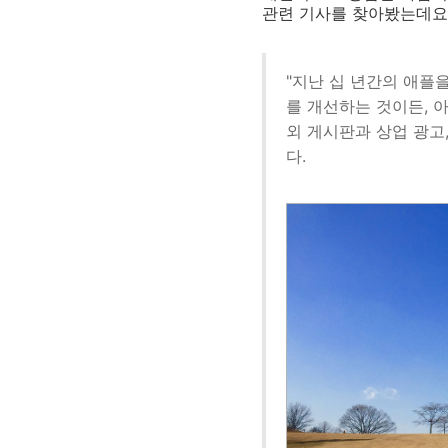
관련 기사를 찾아봤는데요
"지난 십 년간의 애플
를 개선하는 것이든, 
외 게시판과 상업 광고
다.