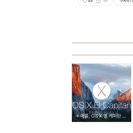
86
구독하기
→ 애플, OS X 엘 캐피탄 출시 시기 앞당길까?