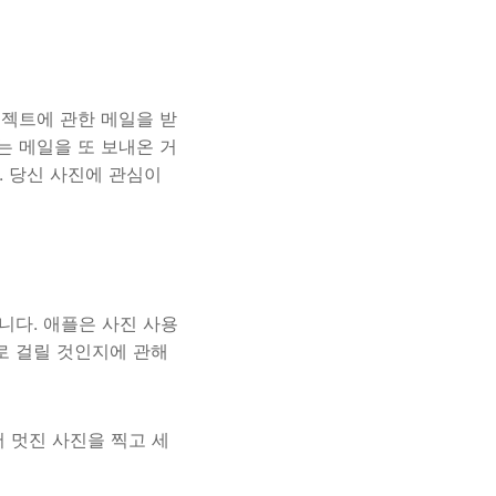
로젝트에 관한 메일을 받
는 메일을 또 보내온 거
. 당신 사진에 관심이
니다. 애플은 사진 사용
로 걸릴 것인지에 관해
 멋진 사진을 찍고 세