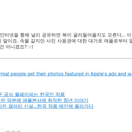
 인터넷을 통해 널리 공유하면 복이 굴러들어올지도 모른다... 이
 말이죠. 속물 같지만 사진 사용권에 대한 대가로 애플로부터 
 아니겠죠? :-)
mal people get their photos featured in Apple's ads and w
로운 공식 월페이퍼는 한국인 작품
올린 덕분에 애플본사에 취직한 청년 이야기
’ 사진 갤러리 신설…한국 작품 메인에 올라가다