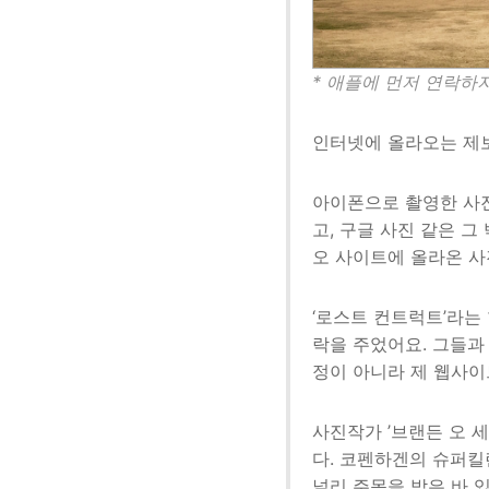
* 애플에 먼저 연락하
인터넷에 올라오는 제
아이폰으로 촬영한 사진
고, 구글 사진 같은 
오 사이트에 올라온 사
‘로스트 컨트럭트’라는 
락을 주었어요. 그들과
정이 아니라 제 웹사이
사진작가 ’브랜든 오 
다. 코펜하겐의 슈퍼킬
널리 주목을 받은 바 