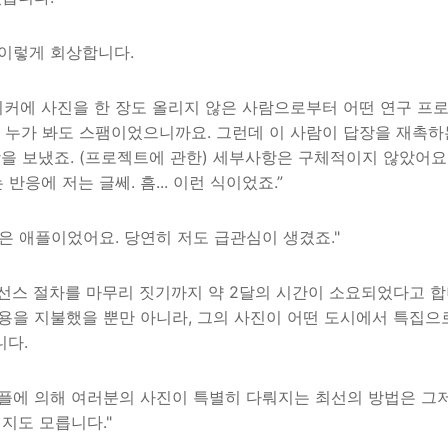
이렇게 회상합니다.
플리커에 사진을 한 장도 올리지 않은 사람으로부터 어떤 연구 프
. 누가 봐도 스팸이었으니까요. 그런데 이 사람이 답장을 재촉하
장을 보냈죠. (프로젝트에 관한) 세부사항은 구체적이지 않았어요
반응에 저는 글쎄. 흠... 이런 식이었죠.”
은 애플이었어요. 당연히 저도 급관심이 생겼죠."
선스 절차를 마무리 짓기까지 약 2달의 시간이 소요되었다고 합
용을 지불했을 뿐만 아니라, 그의 사진이 어떤 도시에서 특집으
니다.
플에 의해 여러분의 사진이 특별히 다뤄지는 최선의 방법은 그저
지도 모릅니다."