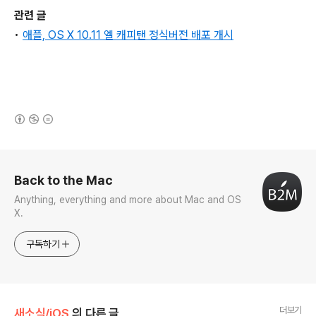
관련 글
•
애플, OS X 10.11 엘 캐피탠 정식버전 배포 개시
(새창열림)
로그 정보
Back to the Mac
Anything, everything and more about Mac and OS
X.
구독하기
더보기
새소식/iOS
의 다른 글