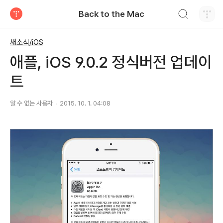
검색하기
Back to the Mac
티스토리
새소식/iOS
애플, iOS 9.0.2 정식버전 업데이
트
알 수 없는 사용자
2015. 10. 1. 04:08