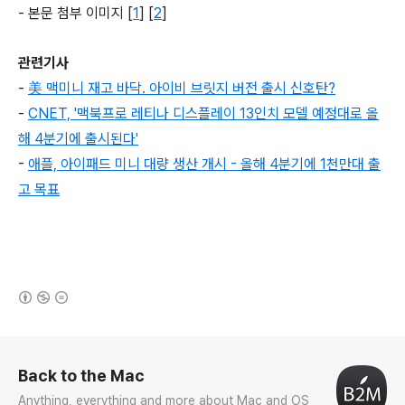
- 본문 첨부 이미지 [
1
] [
2
]
관련기사
-
美 맥미니 재고 바닥. 아이비 브릿지 버전 출시 신호탄?
-
CNET, '맥북프로 레티나 디스플레이 13인치 모델 예정대로 올
해 4분기에 출시된다'
-
애플, 아이패드 미니 대량 생산 개시 - 올해 4분기에 1천만대 출
고 목표
(새창열림)
로그 정보
Back to the Mac
Anything, everything and more about Mac and OS