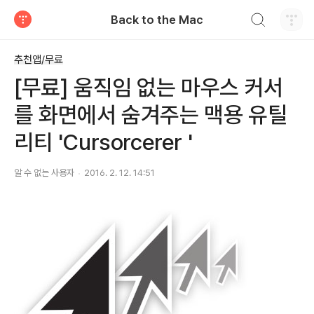
검색하기
Back to the Mac
티스토리
추천앱/무료
[무료] 움직임 없는 마우스 커서
를 화면에서 숨겨주는 맥용 유틸
리티 'Cursorcerer '
알 수 없는 사용자
2016. 2. 12. 14:51