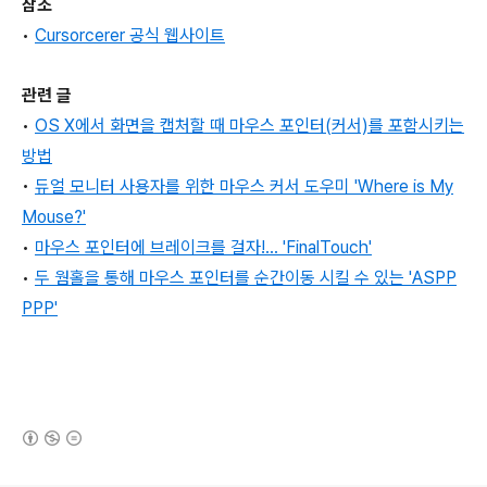
참조
•
Cursorcerer 공식 웹사이트
관련 글
•
OS X에서 화면을 캡처할 때 마우스 포인터(커서)를 포함시키는
방법
•
듀얼 모니터 사용자를 위한 마우스 커서 도우미 'Where is My
Mouse?'
•
마우스 포인터에 브레이크를 걸자!... 'FinalTouch'
•
두 웜홀을 통해 마우스 포인터를 순간이동 시킬 수 있는 'ASPP
PPP'
(새창열림)
로그 정보