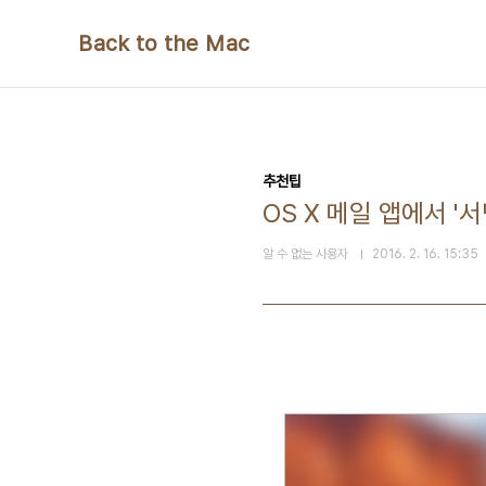
본문 바로가기
Back to the Mac
추천팁
OS X 메일 앱에서 '
알 수 없는 사용자
2016. 2. 16. 15:35