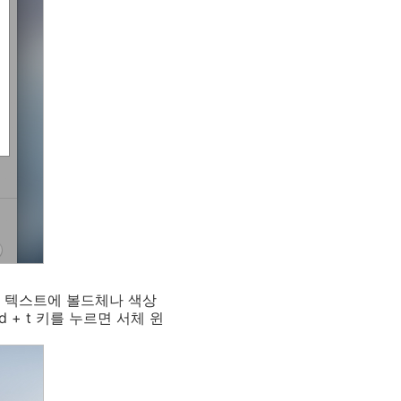
해 텍스트에 볼드체나 색상
d
+
t
키를 누르면 서체 윈