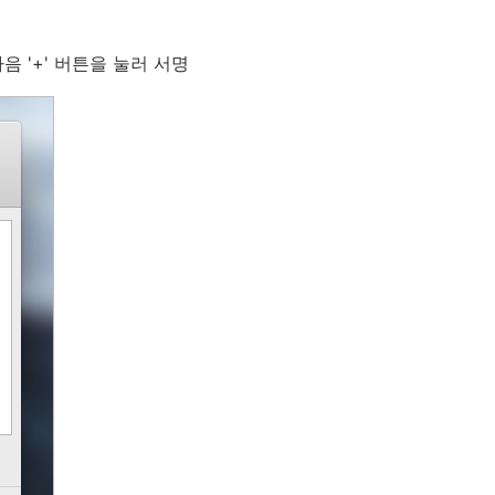
 '+' 버튼을 눌러 서명