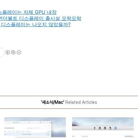
스플레이는 자체 GPU 내장
 썬더볼트 디스플레이 출시설 모락모락
 디스플레이는 나오지 않았을까?
'새소식/Mac'
Related Articles