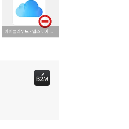
아이클라우드 ∙ 앱스토어 등 애플 서비스 장애 발생 (복구완료)