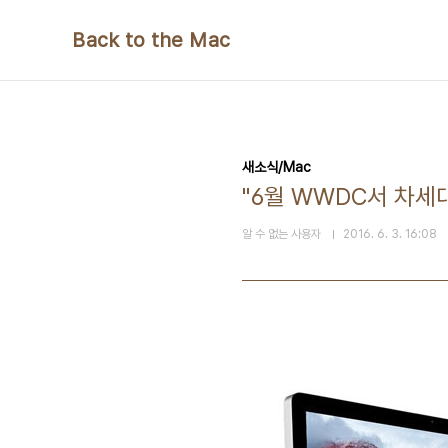
본문 바로가기
Back to the Mac
새소식/Mac
"6월 WWDC서 차세
알 수 없는 사용자
2016. 6. 3. 16:08