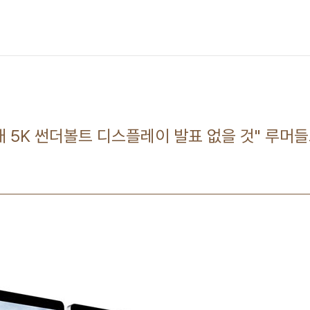
대 5K 썬더볼트 디스플레이 발표 없을 것" 루머