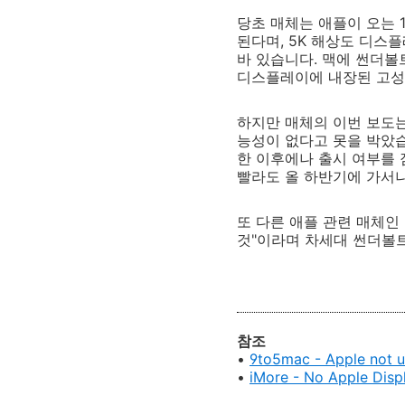
당초 매체는 애플이 오는 
된다며, 5K 해상도 디
바 있습니다. 맥에 썬더볼
디스플레이에 내장된 고성
하지만 매체의 이번 보도는
능성이 없다고 못을 박았습니
한 이후에나 출시 여부를 
빨라도 올 하반기에 가서나
또 다른 애플 관련 매체인 
것"이라며 차세대 썬더볼
참조
•
9to5mac - Apple not u
•
iMore -
No Apple Disp