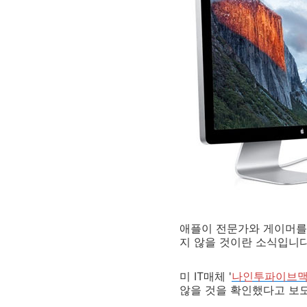
애플이 전문가와 게이머를
지 않을 것이란 소식입니다
미 IT매체 '
나인투파이브
않을 것을 확인했다고 보