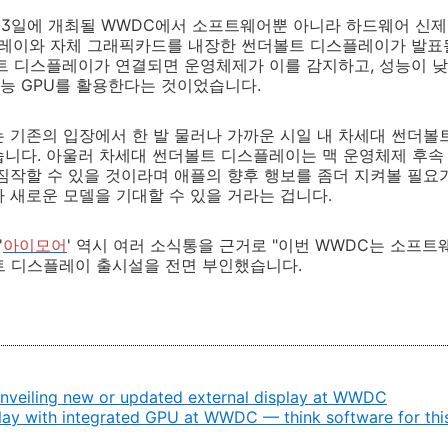
13일에 개최될 WWDC에서 소프트웨어뿐 아니라 하드웨어 신
스플레이와 자체 그래픽카드를 내장한 썬더볼트 디스플레이가 발표
트 디스플레이가 연결되면 운영체제가 이를 감지하고, 성능이 낮은
능 GPU를 활용한다는 것이었습니다.
 기존의 입장에서 한 발 물러나 가까운 시일 내 차세대 썬더볼
다. 아울러 차세대 썬더볼트 디스플레이는 맥 운영체제 후속 버전(
짐작할 수 있을 것이라며 애플의 향후 행보를 좀더 지켜볼 필요가
 새로운 모델을 기대할 수 있을 거라는 겁니다.
'
아이모어
' 역시 여러 소식통을 근거로 "이번 WWDC는 소프
트 디스플레이 출시설을 전면 부인했습니다.
nveiling new or updated external display at WWDC
lay with integrated GPU at WWDC — think software for thi