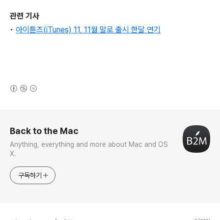
관련 기사
•
아이튠즈(iTunes) 11, 11월 말로 출시 한달 연기
(새창열림)
로그 정보
Back to the Mac
Anything, everything and more about Mac and OS
X.
구독하기