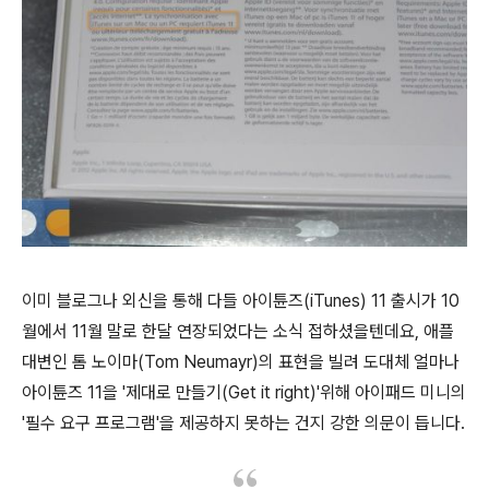
이미 블로그나 외신을 통해 다들 아이튠즈(iTunes) 11 출시가 10
월에서 11월 말로 한달 연장되었다는 소식 접하셨을텐데요, 애플
대변인 톰 노이마(Tom Neumayr)의 표현을 빌려 도대체 얼마나
아이튠즈 11을 '제대로 만들기(Get it right)'위해 아이패드 미니의
'필수 요구 프로그램'을 제공하지 못하는 건지 강한 의문이 듭니다.