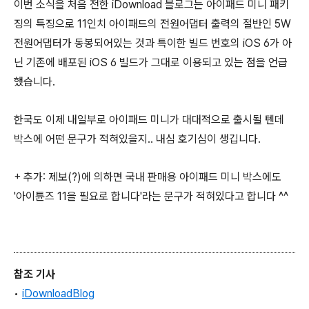
이번 소식을 처음 전한 iDownload 블로그는 아이패드 미니 패키
징의 특징으로 11인치 아이패드의 전원어댑터 출력의 절반인 5W
전원어댑터가 동봉되어있는 것과 특이한 빌드 번호의 iOS 6가 아
닌 기존에 배포된 iOS 6 빌드가 그대로 이용되고 있는 점을 언급
했습니다.
한국도 이제 내일부로 아이패드 미니가 대대적으로 출시될 텐데
박스에 어떤 문구가 적혀있을지.. 내심 호기심이 생깁니다.
+ 추가: 제보(?)에 의하면 국내 판매용 아이패드 미니 박스에도
'아이튠즈 11을 필요로 합니다'라는 문구가 적혀있다고 합니다 ^^
참조 기사
•
iDownloadBlog