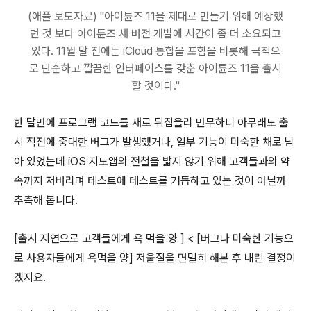
(애플 보도자료) "아이튠즈 11을 제대로 만들기 위해 예상했
던 것 보다 아이튠즈 새 버전 개발에 시간이 좀 더 소요되고
있다. 11월 말 전에는 iCloud 통합을 포함을 비롯해 극적으
로 단순하고 깔끔한 인터페이스를 갖춘 아이튠즈 11을 출시
할 것이다."
한 달만에 프로그램 코드를 새로 뒤집을리 만무하니 아무래도 출
시 직전에 중대한 버그가 발생했거나, 일부 기능이 미숙한 채로 남
아 있었는데 iOS 지도앱의 전철을 밟지 않기 위해 고객들과의 약
속까지 저버리며 테스트에 테스트를 거듭하고 있는 것이 아닐까
추측해 봅니다.
[출시 지연으로 고객들에게 욕 먹을 양 ] < [버그나 미숙한 기능으
로 사용자들에게 욕먹을 양] 저울질을 면밀히 해본 후 내린 결정이
겠지요.