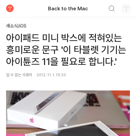
검색하기
Back to the Mac
티스토리
새소식/iOS
아이패드 미니 박스에 적혀있는
흥미로운 문구 '이 타블렛 기기는
아이튠즈 11을 필요로 합니다.'
알 수 없는 사용자
2012. 11. 1. 15:33