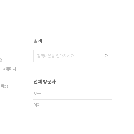
검색
.8
레티나
전체 방문자
ios
오늘
어제