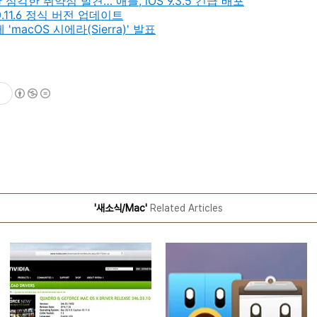
심각한 취약점 발견… 애플, iOS 9.3.5 긴급 배포
0.11.6 정식 버전 업데이트
macOS 시에라(Sierra)' 발표
'새소식/Mac'
Related Articles