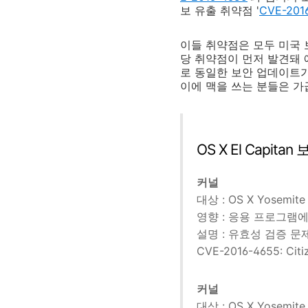
보 유출 취약점 '
CVE-201
이들 취약점은 모두 미국 
당 취약점이 먼저 발견돼 애
로 동일한 보안 업데이트가
이에 맥을 쓰는 분들은 가
OS X El Capi
커널
대상 : OS X Yosemite v
영향 : 응용 프로그램
설명 : 유효성 검증 
CVE-2016-4655: Citi
커널
대상 : OS X Yosemite v