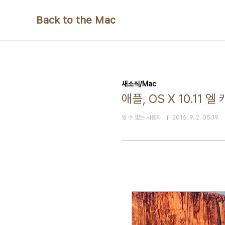
본문 바로가기
Back to the Mac
새소식/Mac
애플, OS X 10.11
알 수 없는 사용자
2016. 9. 2. 05:19