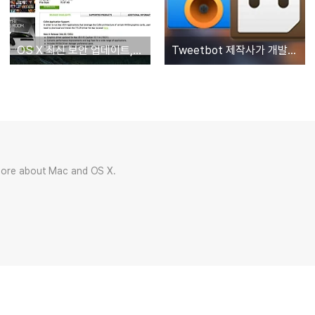
OS X 최신 보안 업데이트, Nvidia 웹 드라이버와 호환성 문제 발생
Tweetbot 제작사가 개발한 맥용 클립보드 매니저 'Pastebot for Mac'
more about Mac and OS X.