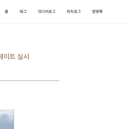
홈
태그
미디어로그
위치로그
방명록
 업데이트 실시