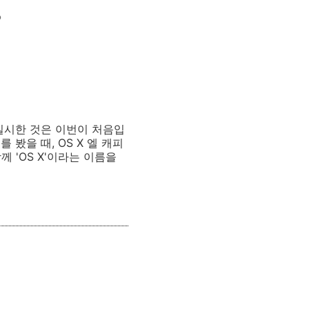
6
실시한 것은 이번이 처음입
봤을 때, OS X 엘 캐피
께 'OS X'이라는 이름을