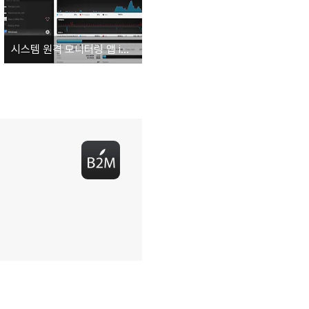
시스템 원격 모니터링 앱 iStat for iOS 및 macOS 베타 테스터 모집