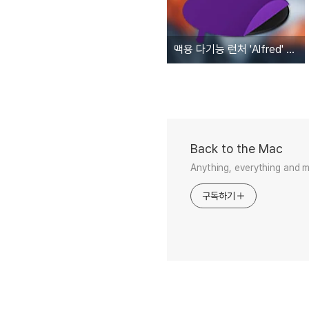
맥용 다기능 런처 'Alfred' 파워팩 10% 가격인상 예고
Back to the Mac
Anything, everything and 
구독하기