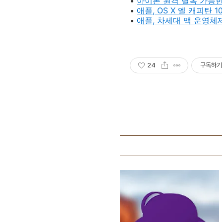
•
아이폰 원격 탈옥 가능한 
•
애플, OS X 엘 캐피탄 1
•
애플, 차세대 맥 운영체제 '
24
구독하기