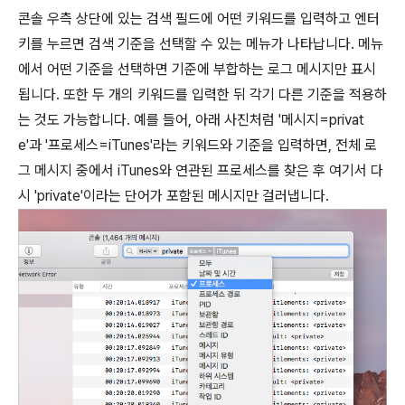
콘솔 우측 상단에 있는 검색 필드에 어떤 키워드를 입력하고 엔터
키를 누르면 검색 기준을 선택할 수 있는 메뉴가 나타납니다. 메뉴
에서 어떤 기준을 선택하면 기준에 부합하는 로그 메시지만 표시
됩니다. 또한 두 개의 키워드를 입력한 뒤 각기 다른 기준을 적용하
는 것도 가능합니다. 예를 들어, 아래 사진처럼 '메시지=privat
e'과 '프로세스=iTunes'라는 키워드와 기준을 입력하면, 전체 로
그 메시지 중에서 iTunes와 연관된 프로세스를 찾은 후 여기서 다
시 'private'이라는 단어가 포함된 메시지만 걸러냅니다.