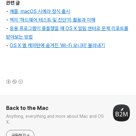
관련 글
•
애플, macOS 시에라 정식 출시
•
맥의 '하드웨어 테스트 및 진단'의 활용과 이해
•
응용 프로그램이 충돌했을 때 OS X 알림 센터로 문제 리포트를
받아보는 방법
•
OS X 엘 캐피탄에 숨겨진 'Wi-Fi 모니터' 불러내기
(새창열림)
로그 정보
Back to the Mac
Anything, everything and more about Mac and OS
X.
구독하기