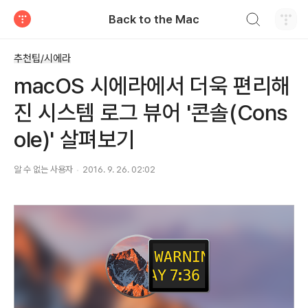
검색하기
Back to the Mac
티스토리
추천팁/시에라
macOS 시에라에서 더욱 편리해
진 시스템 로그 뷰어 '콘솔(Cons
ole)' 살펴보기
알 수 없는 사용자
2016. 9. 26. 02:02