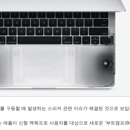
를 구동할 때 발생하는 스피커 관련 이슈가 해결된 것으로 보입
는 애플이 신형 맥북프로 사용자를 대상으로 새로운 '부트캠프(Boo