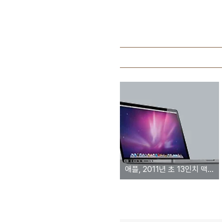
애플, 2011년 초 13인치 맥북프로에 대한 유상 서비스 중단