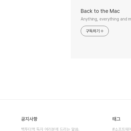
Back to the Mac
Anything, everything and 
구독하기
공지사항
태그
백투더맥 독자 여러분께 드리는 말씀.
소프트웨