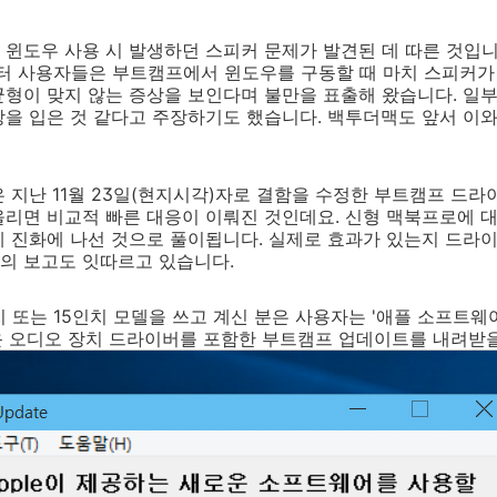
윈도우 사용 시 발생하던 스피커 문제가 발견된 데 따른 것입니
부터 사용자들은 부트캠프에서 윈도우를 구동할 때 마치 스피커
형이 맞지 않는 증상을 보인다며 불만을 표출해 왔습니다. 일부
상을 입은 것 같다고 주장하기도 했습니다. 백투더맥도 앞서 이
 지난 11월 23일(현지시각)자로 결함을 수정한 부트캠프 드라
리면 비교적 빠른 대응이 이뤄진 것인데요. 신형 맥북프로에 대
 진화에 나선 것으로 풀이됩니다. 실제로 효과가 있는지 드라
의 보고도 잇따르고 있습니다.
 또는 15인치 모델을 쓰고 계신 분은 사용자는 '애플 소프트웨어 업
 새로운 오디오 장치 드라이버를 포함한 부트캠프 업데이트를 내려받