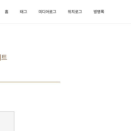
홈
태그
미디어로그
위치로그
방명록
이트