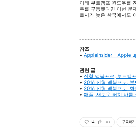
이래 부트캠프 윈도우를 전
우를 구동했다면 이번 문제
출시가 늦은 한국에서도 이
참조
•
AppleInsider - Apple 
관련 글
•
신형 맥북프로, 부트캠프
•
2016 신형 맥북프로, 
•
2016 신형 맥북프로 '
•
애플, 새로운 터치 바를
14
구독하기