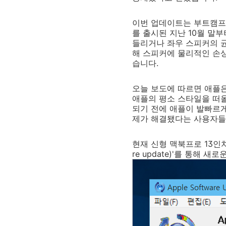
이번 업데이트는 부트캠프 
를 출시된 지난 10월 말
들리거나 좌우 스피커의 균
해 스피커에 물리적인 손
습니다.
오늘 보도에 따르면 애플은
애플의 평소 스타일을 떠올
되기 전에 애플이 발빠르게
제가 해결됐다는 사용자들
현재 신형 맥북프로 13인치
re update)'를 통해