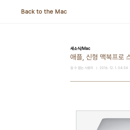
본문 바로가기
Back to the Mac
새소식/Mac
애플, 신형 맥북프로 
알 수 없는 사용자
2016. 12. 1. 04:34