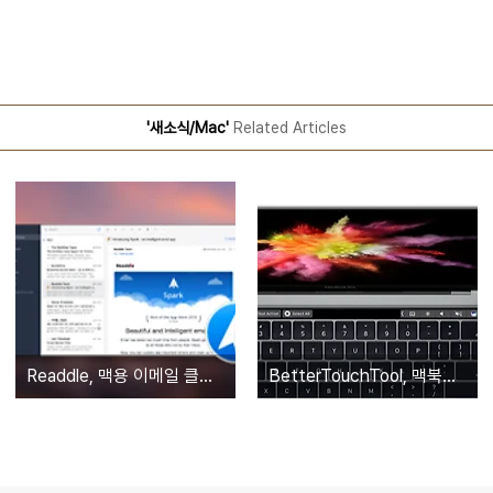
'새소식/Mac'
Related Articles
Readdle, 맥용 이메일 클라이언트 'Spark' 정식 출시… 맥 앱스토어에서 무료 다운로드
BetterTouchTool, 맥북프로 터치바 대응 업데이트 예고… 터치바 미지원 앱도 커스터마이즈 가능