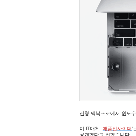
신형 맥북프로에서 윈도우
미 IT매체 '
애플인사이더
'
공개했다고 전했습니다.