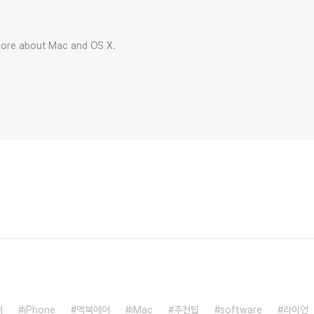
more about Mac and OS X.
어
iPhone
맥북에어
iMac
추천팁
software
라이언