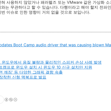
혀 사용하지 않았거나 패러렐즈 또는 VMware 같은 가상화 
와는 무관하다고 할 수 있습니다. 다행이라고 해야 할지 전파
번 이슈로 인한 영향이 거의 없을 것으로 보입니다.
updates Boot Camp audio driver that was causing blown M
 윈도우에서 음질 불량과 물리적인 스피커 손상 사례 발생
부트캠프로 윈도우 설치 시 윈도우 10 신규 설치만 지원
화면 깨짐' 등 다양한 그래픽 결함 속출
 장착한 신형 맥북프로 발표