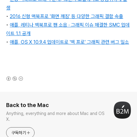
생
•
2016 신형 맥북프로 '화면 깨짐' 등 다양한 그래픽 결함 속출
•
애플, 레티나 맥북프로 팬 소음 ·
그래픽 이슈
해결한 SMC 업데
이트 1.1
공개
•
애플, OS X 10.9.4 업데이트로
'맥 프로' 그래픽 관련 버그 일소
(새창열림)
로그 정보
Back to the Mac
Anything, everything and more about Mac and OS
X.
구독하기