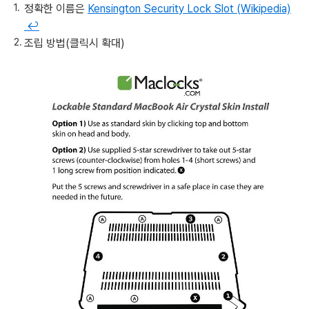
정확한 이름은
Kensington Security Lock Slot (Wikipedia)
↩
조립 방법(클릭시 확대)