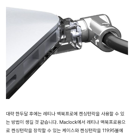
대략 한두달 후에는 레티나 맥북프로에 켄싱턴락을 사용할 수 있
는 방법이 생길 것 같습니다. Maclock에서 레티나 맥북프로용으
로 켄싱턴락을 장착할 수 있는 케이스와 켄싱턴락을 119.95불에