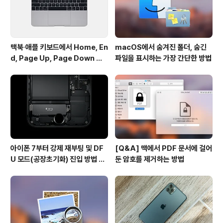
맥북∙애플 키보드에서 Home, En
macOS에서 숨겨진 폴더, 숨긴
d, Page Up, Page Down 키
파일을 표시하는 가장 간단한 방법
사용하기
아이폰 7부터 강제 재부팅 및 DF
[Q&A] 맥에서 PDF 문서에 걸어
U 모드(공장초기화) 진입 방법 변
둔 암호를 제거하는 방법
경