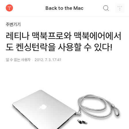
검색하기
Back to the Mac
티스토리
주변기기
레티나 맥북프로와 맥북에어에서
도 켄싱턴락을 사용할 수 있다!
알 수 없는 사용자
2012. 7. 3. 17:41