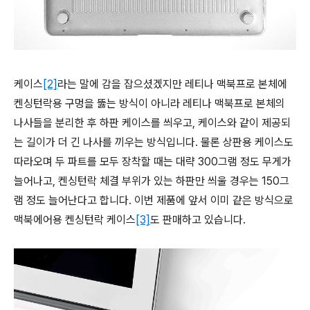
케이스
[2]
라는 말에 감을 잡으셨겠지만 레티나 맥북프로 본체에
켄싱턴락용 구멍을 뚫는 방식이 아니라 레티나 맥북프로 본체의
나사들을 분리한 후 하판 케이스를 씌우고, 케이스와 같이 제공되
는 길이가 더 긴 나사를 끼우는 방식입니다. 물론 상판용 케이스도
따라오며 두 파트를 모두 장착할 때는 대략 300그램 정도 무게가
늘어나고, 켄싱턴락 체결 부위가 있는 하판만 씌울 경우는 150그
램 정도 늘어난다고 합니다. 이번 제품에 앞서 이미 같은 방식으로
맥북에어용 켄싱턴락 케이스
[3]
도 판매하고 있습니다.