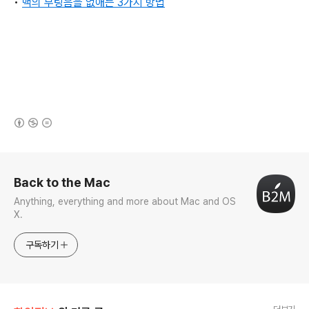
•
맥의 부팅음을 없애는 3가지 방법
(새창열림)
로그 정보
Back to the Mac
Anything, everything and more about Mac and OS
X.
구독하기