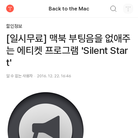
검색하기
Back to the Mac
티스토리
할인정보
[일시무료] 맥북 부팅음을 없애주
는 에티켓 프로그램 'Silent Star
t'
알 수 없는 사용자
2016. 12. 22. 16:46