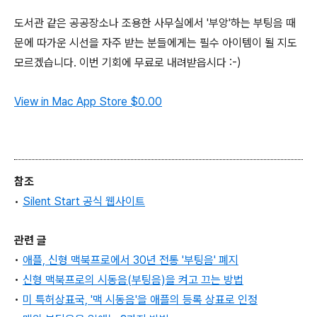
도서관 같은 공공장소나 조용한 사무실에서 '부앙'하는 부팅음 때
문에 따가운 시선을 자주 받는 분들에게는 필수 아이템이 될 지도
모르겠습니다. 이번 기회에 무료로 내려받읍시다 :-)
View in Mac App Store
$0.00
참조
•
Silent Start 공식 웹사이트
관련 글
•
애플, 신형 맥북프로에서 30년 전통 '부팅음' 폐지
•
신형 맥북프로의 시동음(부팅음)을 켜고 끄는 방법
•
미 특허상표국, '맥 시동음'을 애플의 등록 상표로 인정