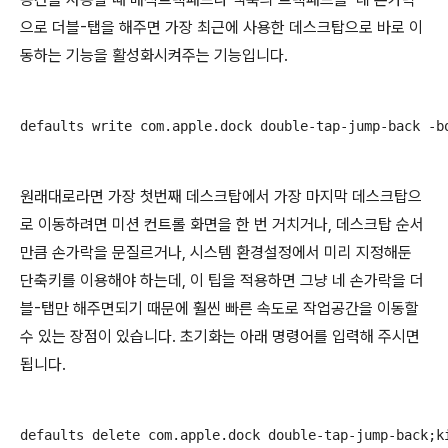
으로 더블-탭을 해주면 가장 최근에 사용한 데스크탑으로 바로 이
동하는 기능을 활성화시켜주는 기능입니다.
defaults write com.apple.dock double-tap-jump-back -b
원래대로라면 가장 첫번째 데스크탑에서 가장 마지막 데스크탑으
로 이동하려면 미션 컨트롤 화면을 한 번 거치거나, 데스크탑 순서
만큼 손가락을 문질르거나, 시스템 환경설정에서 미리 지정해둔
단축키를 이용해야 하는데, 이 팁을 적용하면 그냥 네 손가락을 더
블-탭만 해주면되기 때문에 훨씬 빠른 속도로 작업공간을 이동할
수 있는 장점이 있습니다. 초기화는 아래 명령어를 입력해 주시면
됩니다.
defaults delete com.apple.dock double-tap-jump-back;k