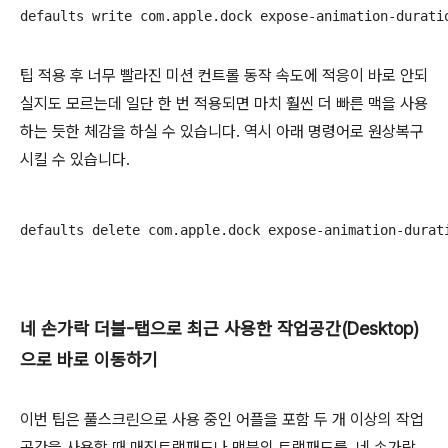
defaults write com.apple.dock expose-animation-durati
팁 적용 후 너무 빨라진 미션 컨트롤 동작 속도에 적응이 바로 안되
실지도 모르는데 일단 한 번 적용되면 마치 훨씬 더 빠른 맥을 사용
하는 듯한 체감을 하실 수 있습니다. 역시 아래 명령어로 원상복구
시킬 수 있습니다.
defaults delete com.apple.dock expose-animation-durat
네 손가락 더블-탭으로 최근 사용한 작업공간(Desktop)
으로 바로 이동하기
이번 팁은 풀스크린으로 사용 중인 어플을 포함 두 개 이상의 작업
공간을 사용할 때 매직트랙패드나 맥북의 트랙패드를 네 손가락