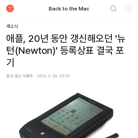
검색하기
Back to the Mac
티스토리
새소식
애플, 20년 동안 갱신해오던 '뉴
턴(Newton)' 등록상표 결국 포
기
알 수 없는 사용자
2013. 2. 26. 23:39