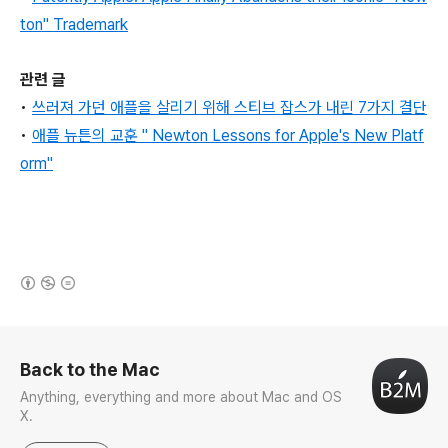
ton" Trademark
관련 글
•
쓰러져 가던 애플을 살리기 위해 스티브 잡스가 내린 7가지 결단
•
애플 뉴튼의 교훈 " Newton Lessons for Apple's New Platf
orm"
(새창열림)
로그 정보
Back to the Mac
Anything, everything and more about Mac and OS
X.