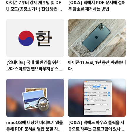
아이폰 7부터 강제 재부팅 및 DF
[Q&A] 맥에서 PDF 문서에 걸어
U 모드(공장초기화) 진입 방법 변
둔 암호를 제거하는 방법
경
[업데이트] 국내 웹 환경을 위한
아이폰 11 프로, 1년 동안 써봤습니
보다 스마트한 웹브라우저용 스타
다.
일 시트(CSS)
macOS에 내장된 미리보기 앱을
[Q&A] 맥에도 마우스 클릭을 자
통해 PDF 문서를 병합∙분할 하는
동으로 해주는 프로그램이 있나