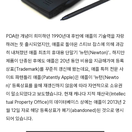
PDA란 개념이 희미하던 1990년대 후반에 애플의 기술력을 자랑
하려는 듯 출시되었지만, 애플로 돌아온 스티브 잡스에 의해 과감
히 내쳐졌던 애플 최초의 휴대용 단말기 '뉴턴(Newton)'.. 하지만
제품이 단종된 후에도 애플은 20년 동안 비용을 지급해가며 등록
상표(Trademark)를 꾸준히 갱신해 왔는데요, 애플 특허 전문 사
이트 파텐틀리 애플(Patently Apple)은 애플이 '뉴턴(Newto
n)' 등록상표를 올해 재갱신하지 않음에 따라 자연적으로 소유권
이 말소되었다고 보도했습니다. 현재 캐나다 지적 재산국(Intellec
tual Property Office)의 데이터베이스 상에는 애플이 2013년 2
월 12일 자로 해당 등록상표가 폐기(abandoned)된 것으로 명시
되어 있습니다.