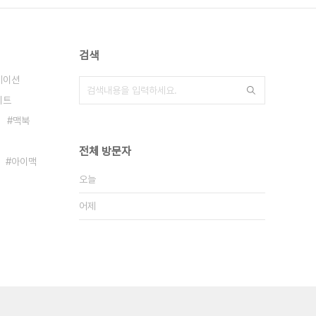
검색
케이션
이트
맥북
전체 방문자
아이맥
오늘
어제