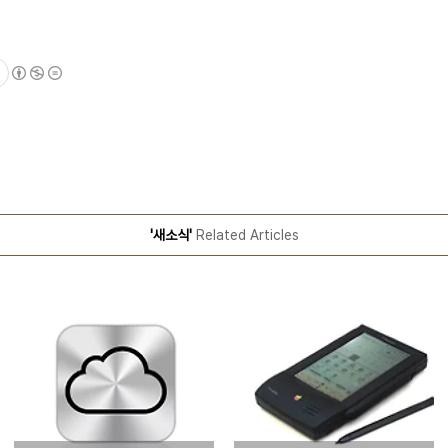
'새소식'
Related Articles