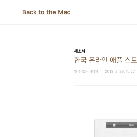
본문 바로가기
Back to the Mac
새소식
한국 온라인 애플 스토
알 수 없는 사용자
2013. 2. 28. 15:27