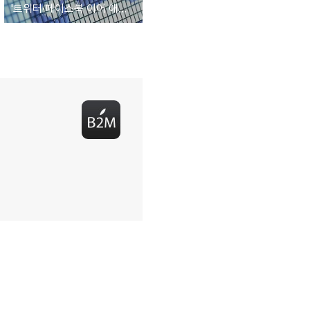
'트위터·페이스북 이어 애플도 해킹당해' 애플 해킹사건 관련 정보 정리