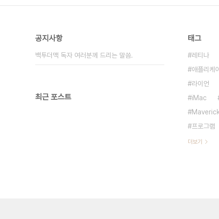
공지사항
태그
백투더맥 독자 여러분께 드리는 말씀.
레티나
애플리케
라이언
최근 포스트
iMac
Maveric
프로그램
더보기