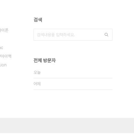
검색
아이폰
ac
아이맥
전체 방문자
Lion
오늘
어제