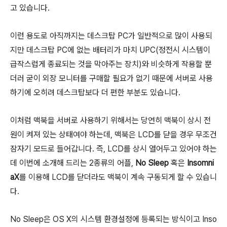
고 있습니다.
이런 용도로 아직까지는 데스크탑 PC가 일반적으로 많이 사용되
지만 데스크탑 PC에 없는 배터리가 마치 UPC(정전시 시스템이
급작스럽게 종료되는 것을 막아주는 장치)와 비슷하게 작용할 뿐
더러 굳이 외장 모니터를 구매할 필요가 없기 때문에 서버로 사용
하기에 오히려 데스크탑보다 더 편한 부분도 있습니다.
이처럼 맥북을 서버로 사용하기 위해서는 당연히 맥북이 상시 전
원이 켜져 있는 상태여야 하는데, 맥북은 LCD를 닫을 경우 무조건
잠자기 모드로 들어갑니다. 즉, LCD를 상시 열어두고 있어야 하는
데 이번에 소개해 드리는 2종류의 어플,
No Sleep
혹은
Insomni
aX
를 이용해 LCD를 닫더라도 맥북이 계속 구동되게 할 수 있습니
다.
No Sleep은 OS X의 시스템 환경설정에 등록되는 방식이고 Inso