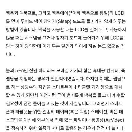
맥북과 맥북프로, 그리고 맥북에어(*이하 맥북으로 통일)의 LCD
를 덮어 두어도 맥이 잠자기(Sleep) 모드로 들어가지 않게 해주는
방법이 있습니다. 맥북을 사용할 때는 LCD를 열어 두고, 사용하지
않을 때는 시스템을 끄거나 잠자기 모드에 들어가기 위해 LCD를
닫는 것이 당연한데 이게 무슨 말인가 의아해 하실 분도 있으실 겁
니다.
불과 5~6년 전만 하더라도 모바일 기기라 함은 휴대용 컴퓨터, 즉
랩탑을 지칭하는 경우가 일반적이였습니다. 하지만 이제는 랩탑으
로 하는 상당수의 작업을 스마트폰이나 타블렛 기기 등으로 대체
할 수 있게 되면서 이전처럼 굳이 번거롭게 맥북을 들고 다녀야 할
필요성이 점점 줄어들고 있는 것이 사실입니다. 그러면서 스마트
폰과 타블렛을 위한 일종의 데이터(혹은 백업) 스테이션, 혹은 데
스크탑을 대신해 외부에서 집에 있는 파일이나 동영상(AirVideo)
을 접속하기 위한 일종의 서버로 활용되는 경우가 점점 더 늘어나