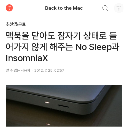
검색하기
Back to the Mac
티스토리
추천앱/무료
맥북을 닫아도 잠자기 상태로 들
어가지 않게 해주는 No Sleep과
InsomniaX
알 수 없는 사용자
2012. 7. 25. 02:57