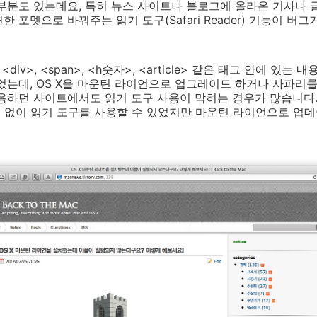
부분도 있는데요, 특히 뉴스 사이트나 블로그에 올라온 기사나 
 포멧으로 바꿔주는 읽기 도구(Safari Reader) 기능이 버
iv>, <span>, <h숫자>, <article> 같은 태그 안에 있는
었는데, OS X을 마운틴 라이언으로 업그레이드 하거나 사파리
용하던 사이트에서도 읽기 도구 사용이 막히는 경우가 많습니다.
문제 없이 읽기 도구를 사용할 수 있었지만 마운틴 라이언으로 업