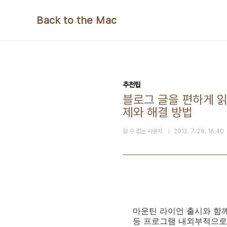
본문 바로가기
Back to the Mac
추천팁
블로그 글을 편하게 읽
제와 해결 방법
알 수 없는 사용자
2012. 7. 28. 16:40
마운틴 라이언 출시와 함께
등 프로그램 내외부적으로 