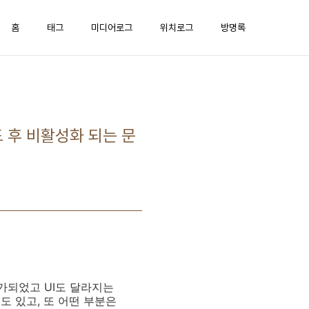
홈
태그
미디어로그
위치로그
방명록
드 후 비활성화 되는 문
가되었고 UI도 달라지는
도 있고, 또 어떤 부분은