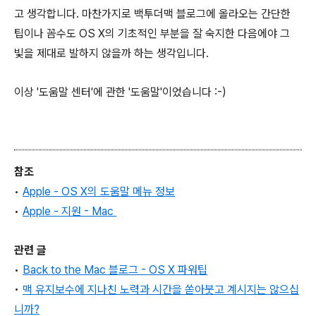
고 생각합니다. 마찬가지로 백투더맥 블로그에 올라오는 간단한
팁이나 꼼수도 OS X의 기초적인 부분을 잘 숙지한 다음에야 그
빛을 제대로 발하지 않을까 하는 생각입니다.
이상 '도움말 센터'에 관한 '도움말'이었습니다 :-)
참조
•
Apple - OS X
의 도움말 메뉴 정보
•
Apple -
지원 - Mac
관련 글
•
Back to the Mac 블로그
- OS X
파워팁
•
맥 유지보수에 지나친 노력과 시간을 쏟아붓고 계시지는 않으십
니까?