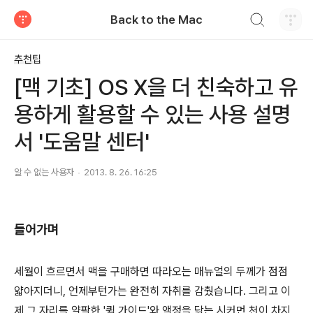
검색하기
Back to the Mac
티스토리
추천팁
[맥 기초] OS X을 더 친숙하고 유
용하게 활용할 수 있는 사용 설명
서 '도움말 센터'
알 수 없는 사용자
2013. 8. 26. 16:25
들어가며
세월이 흐르면서 맥을 구매하면 따라오는 매뉴얼의 두께가 점점
얇아지더니, 언제부턴가는 완전히 자취를 감췄습니다. 그리고 이
제 그 자리를 얄팍한 '퀵 가이드'와 액정을 닦는 시커먼 천이 차지