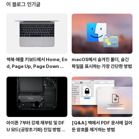
─────── 간단합니다! 1. 위에 있는 여러 버튼 중 마음
이 블로그 인기글
에 드시는 디자인의 버튼을 사파리 즐겨찾기 막대에 끌어
넣어주시기만 하면 됩니다. ▼ 2. 두 개나 그 이상의 구분
선을 추가하는 것도 가능합니다. ▼ 반대로 제거 하고 싶을
때는 그냥 즐겨찾기 막대 밖으로 끄집어 내면 됩니다..
맥북∙애플 키보드에서 Home, En
macOS에서 숨겨진 폴더, 숨긴
d, Page Up, Page Down 키
파일을 표시하는 가장 간단한 방법
사용하기
아이폰 7부터 강제 재부팅 및 DF
[Q&A] 맥에서 PDF 문서에 걸어
U 모드(공장초기화) 진입 방법 변
둔 암호를 제거하는 방법
경