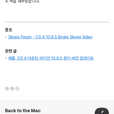
4. 맥을 재부팅합니다.
참조
•
Skype Forum - OS X 10.8.5 Broke Skype Video
관련 글
•
애플, OS X 마운틴 라이언 10.8.5 정식 버전 업데이트
(새창열림)
로그 정보
Back to the Mac