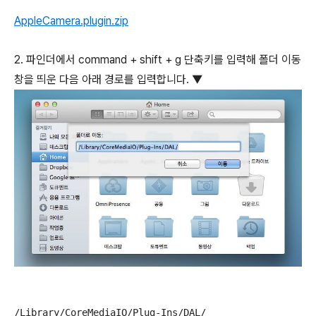
AppleCamera.plugin.zip
2. 파인더에서
command
+
shift
+
g
단축키를 입력해 폴더 이동
창을 띄운 다음 아래 경로를 입력합니다. ▼
/Library/CoreMediaIO/Plug-Ins/DAL/