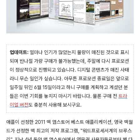
업데이트:
얼마나 인기가 많았는지 물량이 매진된 것으로 표시
되며 반나절 가량 구매가 불가능했는데, 주말에 다시 프로모션
이 정상적으로 진행되고 있습니다. 디지털 콘텐츠가 매진 사태
라니 무슨 일인가 싶습니다. 아무튼 프로모션 종료일은 앞으로
일주일 뒤인 6월 15일이라고 하니 구매를 계획하고 계셨던 분
들은 이번 기회를 놓치지 마시기 바랍니다. 물론 구매 전
트라
이얼 버전
도 충분히 사용해 보시구요.
애플이 선정한 2011 맥 앱스토어 베스트 애플리케이션, 영국 맥월
드가 선정한 맥 최고의 저작 프로그램, "워드프로세서계의 브루스
리", 지난 4년 동안 맥 앱스토어에서 영문권 사용자들로부터 별 다