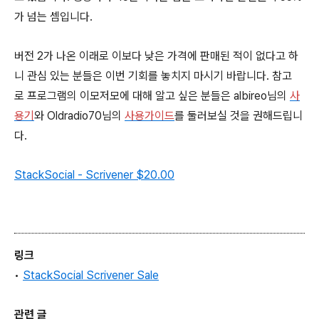
가 넘는 셈입니다.
버전 2가 나온 이래로 이보다 낮은 가격에 판매된 적이 없다고 하
니 관심 있는 분들은 이번 기회를 놓치지 마시기 바랍니다. 참고
로 프로그램의 이모저모에 대해 알고 싶은 분들은 albireo님의
사
용기
와 Oldradio70님의
사용가이드
를 둘러보실 것을 권해드립니
다.
StackSocial - Scrivener
$20.00
링크
•
StackSocial Scrivener Sale
관련 글