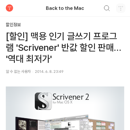
검색하기
Back to the Mac
티스토리
할인정보
[할인] 맥용 인기 글쓰기 프로그
램 'Scrivener' 반값 할인 판매…
'역대 최저가'
알 수 없는 사용자
2014. 6. 8. 23:49