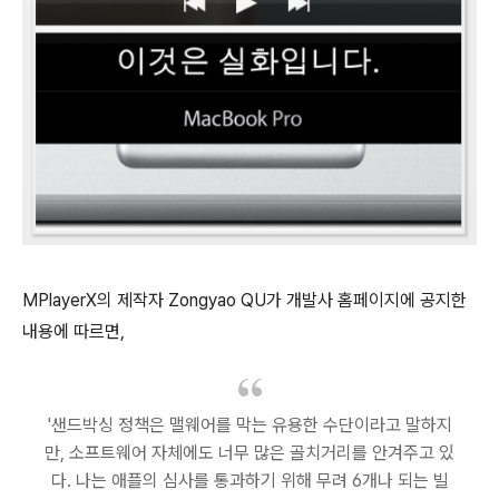
MPlayerX의 제작자 Zongyao QU가 개발사 홈페이지에 공지한
내용에 따르면,
'샌드박싱 정책은 맬웨어를 막는 유용한 수단이라고 말하지
만, 소프트웨어 자체에도 너무 많은 골치거리를 안겨주고 있
다. 나는 애플의 심사를 통과하기 위해 무려 6개나 되는 빌