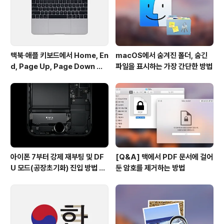
구 불가능한 상태가 되는 디스플레이 번인과는 전혀 종류
가 다른 문제입..
맥북∙애플 키보드에서 Home, En
macOS에서 숨겨진 폴더, 숨긴
d, Page Up, Page Down 키
파일을 표시하는 가장 간단한 방법
사용하기
아이폰 7부터 강제 재부팅 및 DF
[Q&A] 맥에서 PDF 문서에 걸어
U 모드(공장초기화) 진입 방법 변
둔 암호를 제거하는 방법
경