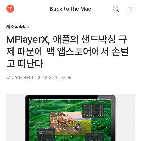
검색하기
Back to the Mac
티스토리
새소식/Mac
MPlayerX, 애플의 샌드박싱 규
제 때문에 맥 앱스토어에서 손털
고 떠난다
알 수 없는 사용자
2012. 8. 20. 03:05