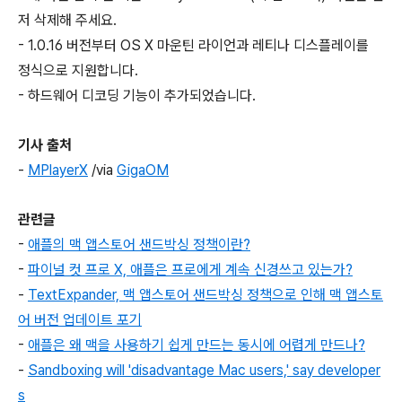
저 삭제해 주세요.
- 1.0.16 버전부터 OS X 마운틴 라이언과 레티나 디스플레이를
정식으로 지원합니다.
- 하드웨어 디코딩 기능이 추가되었습니다.
기사 출처
-
MPlayerX
/via
GigaOM
관련글
-
애플의 맥 앱스토어 샌드박싱 정책이란?
-
파이널 컷 프로 X, 애플은 프로에게 계속 신경쓰고 있는가?
-
TextExpander, 맥 앱스토어 샌드박싱 정책으로 인해 맥 앱스토
어 버전 업데이트 포기
-
애플은 왜 맥을 사용하기 쉽게 만드는 동시에 어렵게 만드나?
-
Sandboxing will 'disadvantage Mac users,' say developer
s