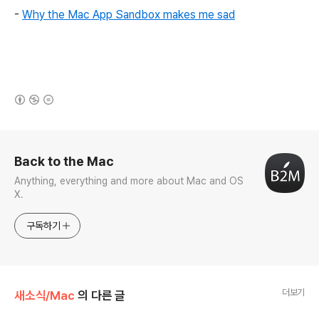
-
Why the Mac App Sandbox makes me sad
(새창열림)
로그 정보
Back to the Mac
Anything, everything and more about Mac and OS
X.
구독하기
더보기
새소식/Mac
의 다른 글