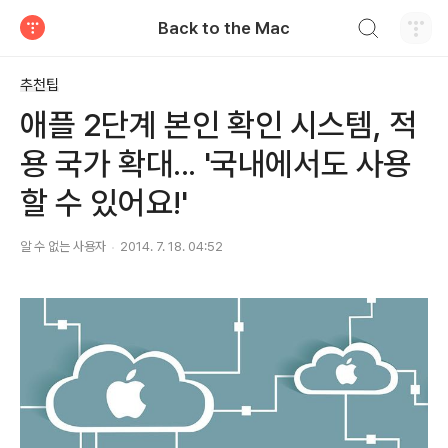
검색하기
Back to the Mac
티스토리
추천팁
애플 2단계 본인 확인 시스템, 적
용 국가 확대... '국내에서도 사용
할 수 있어요!'
알 수 없는 사용자
2014. 7. 18. 04:52