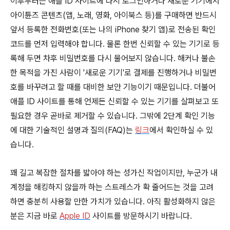
이후부터는 애플 ID 사이트에 다시 로그인하거나 새로운 기기에서
아이튠즈 콘텐츠(앱, 노래, 영화, 아이북스 등)를 구매하면 반드시
앞서 등록한 전화번호(또는 나의 iPhone 찾기 앱)로 전송된 확인
코드를 먼저 입력해야 합니다. 물론 한번 신뢰할 수 있는 기기로 등
록해 두면 차후 비밀번호를 다시 물어보지 않습니다. 해커나 불손
한 목적을 가진 사람이 '새로운 기기'로 결제를 진행하거나 비밀번
호를 바꾸려고 할 때를 대비한 보안 기능이기 때문입니다. 더불어
애플 ID 사이트를 통해 언제든 신뢰할 수 있는 기기를 살펴보고 또
필요한 경우 곧바로 제거할 수 있습니다. 그밖에 2단계 확인 기능
에 대한 기술적인 설명과 질의(FAQ)는
링크
에서 확인하실 수 있
습니다.
꽤 길고 복잡한 절차를 밟아야 하는 성가신 작업이지만, 누군가 내
계정을 해킹하지 않을까 하는 스트레스가 확 줄어드는 것을 고려
하면 충분히 사용할 만한 가치가 있습니다. 아직 활성화하지 않은
분은 지금 바로
Apple ID
사이트를 방문하시기 바랍니다.