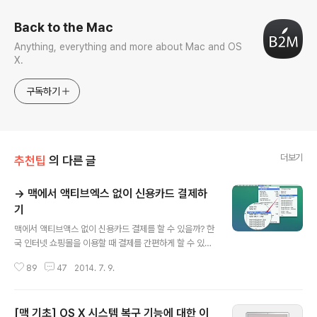
Back to the Mac
Anything, everything and more about Mac and OS
X.
구독하기
더보기
추천팁
의 다른 글
→ 맥에서 액티브엑스 없이 신용카드 결제하
기
글 내용
맥에서 액티브액스 없이 신용카드 결제를 할 수 있을까? 한
국 인터넷 쇼핑몰을 이용할 때 결제를 간편하게 할 수 있는
한 가지 꼼수가 윤지만님의 블로그에 소개되었습니다. "맥
89
47
2014. 7. 9.
을 사용하는 사람이라면 공인인증서와 액티브엑스에 대해
서 이를 갈 수 밖에 없다. 공인인증서와 액티브엑스 때문에
인터넷 익스플로러가 없는 맥에서는 신용카드 결제를 할
[맥 기초] OS X 시스템 복구 기능에 대한 이
수 없기 때문이다. 그래서 국내 맥 사용자들은 인터넷 결제